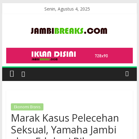
Skip
Senin, Agustus 4, 2025
to
content
JambiBreaks
Ekonomi Bisnis
Marak Kasus Pelecehan
Seksual, Yamaha Jambi