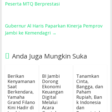
Peserta MTQ Berprestasi
Gubernur Al Haris Paparkan Kinerja Pemprov
Jambi ke Kemendagri
→
Anda Juga Mungkin Suka
Berikan
BI Jambi
Tanamkan
Kenyamanan
Dorong
Cinta,
Saat
Ekonomi
Bangga, dan
Berkendara,
Keuangan
Paham
Yamaha
Digital
Rupiah, Ban
Grand Filano
Melalui
k Indonesia
Kini Hadir di
Acara
dan