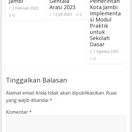
Jambi
Gentala
Pemerintah
Arasi 2023
Kota Jambi
2 Februari 2023
Implementa
13 Juli 2023
0
0
si Modul
Praktik
untuk
Sekolah
Dasar
1 Agustus 2025
0
Tinggalkan Balasan
Alamat email Anda tidak akan dipublikasikan.
Ruas
yang wajib ditandai
*
Komentar
*