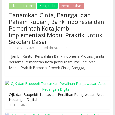
Ekonomi Bisnis
Kota Jambi
Pemerintahan
Tanamkan Cinta, Bangga, dan
Paham Rupiah, Bank Indonesia dan
Pemerintah Kota Jambi
Implementasi Modul Praktik untuk
Sekolah Dasar
1 Agustus 2025
Jambibreaks
0
Jambi- Kantor Perwakilan Bank Indonesia Provinsi Jambi
bersama Pemerintah Kota Jambi resmi meluncurkan
Modul Praktik Berbasis Proyek Cinta, Bangga,
OJK dan Bappebti Tuntaskan Peralihan Pengawasan Aset
Keuangan Digital
0
31 Juli 2025