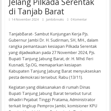
Jelang Pilkada Serentak
di Tanjab Barat
14 November 2024
Jambibreaks
0 Komentar
TanjabBarat- Sambut Kunjungan Kerja Pjs.
Gubernur Jambi Dr. H. Sudirman, SH, MH., dalam
rangka pemantauan kesiapan Pilkada Serentak
yang dijadwalkan pada 27 November 2024, Pjs.
Bupati Tanjung Jabung Barat, dr. H. Mhd. Feri
Kusnadi, Sp.OG, memaparkan kesiapan
Kabupaten Tanjung Jabung Barat menyukseskan
pesta demokrasi tersebut. Rabu (13/11).
Kegiatan yang dilaksanakan di rumah Dinas
Bupati Tanjung Jabung Barat tersebut turut
dihadiri Pejabat Tinggi Pratama, Administrator
terkait lingkup Pemprov Jambi, komisioner KPU