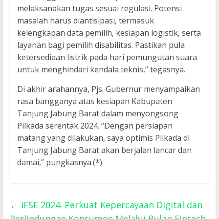
melaksanakan tugas sesuai regulasi. Potensi
masalah harus diantisipasi, termasuk
kelengkapan data pemilih, kesiapan logistik, serta
layanan bagi pemilih disabilitas. Pastikan pula
ketersediaan listrik pada hari pemungutan suara
untuk menghindari kendala teknis,” tegasnya.
Di akhir arahannya, Pjs. Gubernur menyampaikan
rasa bangganya atas kesiapan Kabupaten
Tanjung Jabung Barat dalam menyongsong
Pilkada serentak 2024. “Dengan persiapan
matang yang dilakukan, saya optimis Pilkada di
Tanjung Jabung Barat akan berjalan lancar dan
damai,” pungkasnya.(*)
←
IFSE 2024: Perkuat Kepercayaan Digital dan
Perlindungan Konsumen Melalui Bulan Fintech