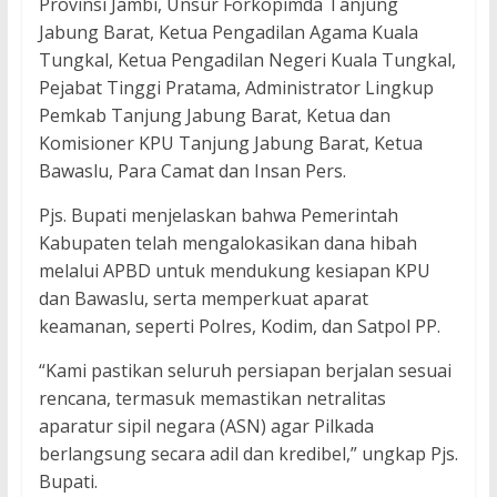
Provinsi Jambi, Unsur Forkopimda Tanjung
Jabung Barat, Ketua Pengadilan Agama Kuala
Tungkal, Ketua Pengadilan Negeri Kuala Tungkal,
Pejabat Tinggi Pratama, Administrator Lingkup
Pemkab Tanjung Jabung Barat, Ketua dan
Komisioner KPU Tanjung Jabung Barat, Ketua
Bawaslu, Para Camat dan Insan Pers.
Pjs. Bupati menjelaskan bahwa Pemerintah
Kabupaten telah mengalokasikan dana hibah
melalui APBD untuk mendukung kesiapan KPU
dan Bawaslu, serta memperkuat aparat
keamanan, seperti Polres, Kodim, dan Satpol PP.
“Kami pastikan seluruh persiapan berjalan sesuai
rencana, termasuk memastikan netralitas
aparatur sipil negara (ASN) agar Pilkada
berlangsung secara adil dan kredibel,” ungkap Pjs.
Bupati.