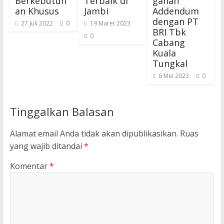
Berkebutuh
Terbaik di
ganan
an Khusus
Jambi
Addendum
dengan PT
27 Juli 2022
0
19 Maret 2023
BRI Tbk
0
Cabang
Kuala
Tungkal
6 Mei 2023
0
Tinggalkan Balasan
Alamat email Anda tidak akan dipublikasikan.
Ruas
yang wajib ditandai
*
Komentar
*