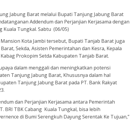
ng Jabung Barat melalui Bupati Tanjung Jabung Barat
andatanganan Addendum dan Perjanjian Kerjasama dengan
g Kuala Tungkal. Sabtu (06/05)
 Mansion Kota Jambi tersebut, Bupati Tanjab Barat juga
 Barat, Sekda, Asisten Pemerintahan dan Kesra, Kepala
Kabag Prokopim Setda Kabupaten Tanjab Barat.
tu upaya dalam menggali dan meningkatkan potensi
ten Tanjung Jabung Barat, Khususnya dalam hal
upaten Tanjung Jabung Barat pada PT. Bank Rakyat
3.
ndum dan Perjanjian Kerjasama antara Pemerintah
. BRI TBK Cabang Kuala Tungkal, bisa lebih
rnence di Bumi Serengkuh Dayung Serentak Ke Tujuan,”