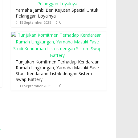
Yamaha Jambi Beri Kejutan Special Untuk
Pelanggan Loyalnya
0
15 September 2025
Tunjukan Komitmen Terhadap Kendaraan
Ramah Lingkungan, Yamaha Masuki Fase
Studi Kendaraan Listrik dengan Sistem
Swap Battery
0
11 September 2025
→