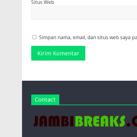
Situs Web
Simpan nama, email, dan situs web saya p
Contact