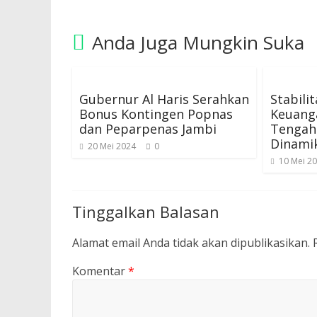
Anda Juga Mungkin Suka
Gubernur Al Haris Serahkan
Stabili
Bonus Kontingen Popnas
Keuanga
dan Peparpenas Jambi
Tengah
Dinami
20 Mei 2024
0
10 Mei 2
Tinggalkan Balasan
Alamat email Anda tidak akan dipublikasikan.
Komentar
*