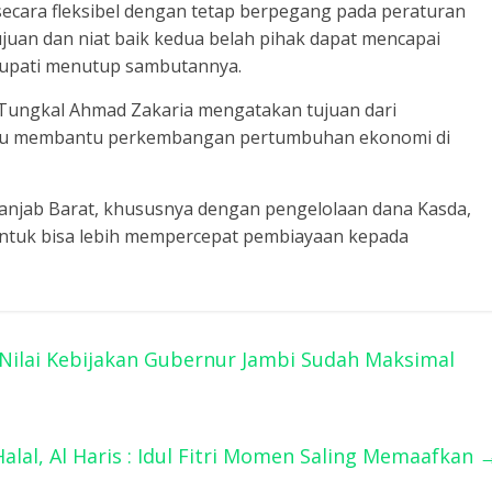
secara fleksibel dengan tetap berpegang pada peraturan
juan dan niat baik kedua belah pihak dapat mencapai
 Bupati menutup sambutannya.
 Tungkal Ahmad Zakaria mengatakan tujuan dari
atau membantu perkembangan pertumbuhan ekonomi di
njab Barat, khususnya dengan pengelolaan dana Kasda,
untuk bisa lebih mempercepat pembiayaan kepada
 Nilai Kebijakan Gubernur Jambi Sudah Maksimal
 Halal, Al Haris : Idul Fitri Momen Saling Memaafkan