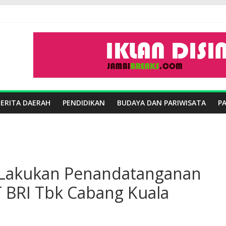
BERITA DAERAH
PENDIDIKAN
BUDAYA DAN PARIWISATA
P
 Lakukan Penandatanganan
BRI Tbk Cabang Kuala