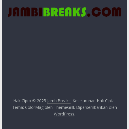
Hak Cipta © 2025
JambiBreaks
. Keseluruhan Hak Cipta.
Tema:
ColorMag
oleh ThemeGrill. Dipersembahkan oleh
WordPress
.