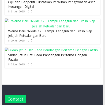
OJK dan Bappebti Tuntaskan Peralihan Pengawasan Aset
Keuangan Digital
0
31 Juli 2025
Warna Baru X-Ride 125 Tampil Tangguh dan Fresh Siap
Jelajah Petualangan Baru
0
29 Juli 2025
Sudah Jatuh Hati Pada Pandangan Pertama Dengan
Fazzio
0
25 Juli 2025
Contact