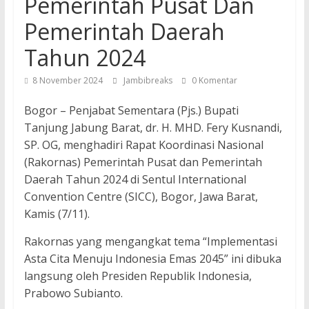
Pemerintah Pusat Dan
Pemerintah Daerah
Tahun 2024
8 November 2024
Jambibreaks
0 Komentar
Bogor – Penjabat Sementara (Pjs.) Bupati
Tanjung Jabung Barat, dr. H. MHD. Fery Kusnandi,
SP. OG, menghadiri Rapat Koordinasi Nasional
(Rakornas) Pemerintah Pusat dan Pemerintah
Daerah Tahun 2024 di Sentul International
Convention Centre (SICC), Bogor, Jawa Barat,
Kamis (7/11).
Rakornas yang mengangkat tema “Implementasi
Asta Cita Menuju Indonesia Emas 2045” ini dibuka
langsung oleh Presiden Republik Indonesia,
Prabowo Subianto.