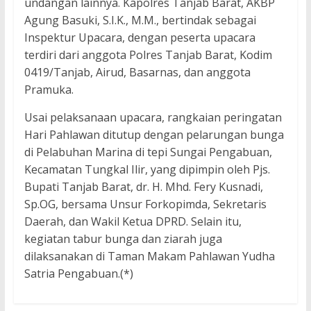
undangan lainnya. Kapolres Tanjab Barat, AKBP
Agung Basuki, S.I.K., M.M., bertindak sebagai
Inspektur Upacara, dengan peserta upacara
terdiri dari anggota Polres Tanjab Barat, Kodim
0419/Tanjab, Airud, Basarnas, dan anggota
Pramuka.
Usai pelaksanaan upacara, rangkaian peringatan
Hari Pahlawan ditutup dengan pelarungan bunga
di Pelabuhan Marina di tepi Sungai Pengabuan,
Kecamatan Tungkal Ilir, yang dipimpin oleh Pjs.
Bupati Tanjab Barat, dr. H. Mhd. Fery Kusnadi,
Sp.OG, bersama Unsur Forkopimda, Sekretaris
Daerah, dan Wakil Ketua DPRD. Selain itu,
kegiatan tabur bunga dan ziarah juga
dilaksanakan di Taman Makam Pahlawan Yudha
Satria Pengabuan.(*)