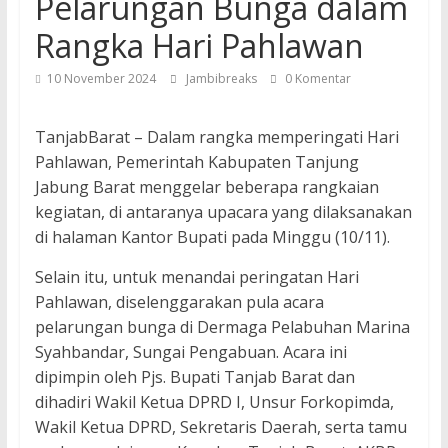
Pelarungan Bunga dalam
Rangka Hari Pahlawan
10 November 2024
Jambibreaks
0 Komentar
TanjabBarat – Dalam rangka memperingati Hari
Pahlawan, Pemerintah Kabupaten Tanjung
Jabung Barat menggelar beberapa rangkaian
kegiatan, di antaranya upacara yang dilaksanakan
di halaman Kantor Bupati pada Minggu (10/11).
Selain itu, untuk menandai peringatan Hari
Pahlawan, diselenggarakan pula acara
pelarungan bunga di Dermaga Pelabuhan Marina
Syahbandar, Sungai Pengabuan. Acara ini
dipimpin oleh Pjs. Bupati Tanjab Barat dan
dihadiri Wakil Ketua DPRD I, Unsur Forkopimda,
Wakil Ketua DPRD, Sekretaris Daerah, serta tamu