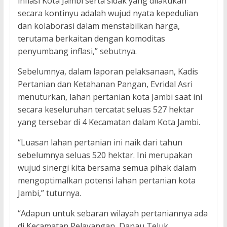
inflasi Kota Jambi serta sidak yang dilakukan
secara kontinyu adalah wujud nyata kepedulian
dan kolaborasi dalam menstabilkan harga,
terutama berkaitan dengan komoditas
penyumbang inflasi,” sebutnya.
Sebelumnya, dalam laporan pelaksanaan, Kadis
Pertanian dan Ketahanan Pangan, Evridal Asri
menuturkan, lahan pertanian kota Jambi saat ini
secara keseluruhan tercatat seluas 527 hektar
yang tersebar di 4 Kecamatan dalam Kota Jambi.
“Luasan lahan pertanian ini naik dari tahun
sebelumnya seluas 520 hektar. Ini merupakan
wujud sinergi kita bersama semua pihak dalam
mengoptimalkan potensi lahan pertanian kota
Jambi,” tuturnya.
“Adapun untuk sebaran wilayah pertaniannya ada
di Kecamatan Pelayangan, Danau Teluk,