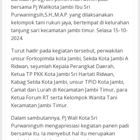
bersama Pj Walikota Jambi Ibu Sri
Purwaningsih,S.H.,M.A.P. yang dilaksanakan
kelompok tani rukun jaya, bertempat di kelurahan
tanjung sari kecamatan jambi timur. Selasa 15-10-
2024.
Turut hadir pada kegiatan tersebut, perwakilan
unsur Forkopimda kota Jambi, Sekda Kota Jambi A
Ridwan, sejumlah Kepala Perangkat Daerah,
Ketua TP PKK Kota Jambi Sri Hartati Ridwan,
Kabag Setda Kota Jambi, unsur TPID Kota Jambi,
Camat dan Lurah di Kecamatan Jambi Timur, para
Ketua Forum RT serta Kelompok Wanita Tani
Kecamatan Jambi Timur.
Dalam sambutannya, Pj Wali Kota Sri
Purwaningsih mengapresiasi kegiatan panen padi
bersama itu. Ia menyebut hal itu merupakan