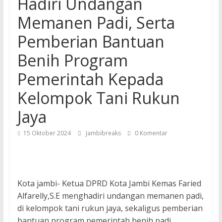
Hadiri Undangan
Memanen Padi, Serta
Pemberian Bantuan
Benih Program
Pemerintah Kepada
Kelompok Tani Rukun
Jaya
15 Oktober 2024
Jambibreaks
0 Komentar
Kota jambi- Ketua DPRD Kota Jambi Kemas Faried
Alfarelly,S.E menghadiri undangan memanen padi,
di kelompok tani rukun jaya, sekaligus pemberian
bantuan program pemerintah benih padi