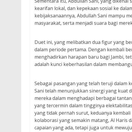
Sementara itu, Abdullah Sani, yang dikenal
kearifan lokal, dan kepekaan sosial ke dal
kebijaksanaannya, Abdullah Sani mampu me
masyarakat, serta menjadi suara bagi merek
Duet ini, yang melibatkan dua figur yang be
dalam periode pertama. Dengan kembali bers
menghadirkan harapan baru bagi Jambi, te
adalah kunci keberhasilan dalam membangu
Sebagai pasangan yang telah teruji dalam 
Sani telah menunjukkan sinergi yang kua
mereka dalam menghadapi berbagai tantan
yang tercermin dalam tingginya elektabilita
yang tidak pernah surut, keduanya kembal
kolaborasi yang semakin matang, Al Haris d
capaian yang ada, tetapi juga untuk mewujud