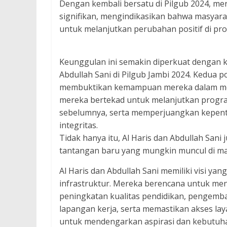
Dengan kembali bersatu di Pilgub 2024, m
signifikan, mengindikasikan bahwa masyara
untuk melanjutkan perubahan positif di prov
Keunggulan ini semakin diperkuat dengan 
Abdullah Sani di Pilgub Jambi 2024. Kedua po
membuktikan kemampuan mereka dalam mem
mereka bertekad untuk melanjutkan prog
sebelumnya, serta memperjuangkan kepent
integritas.
Tidak hanya itu, Al Haris dan Abdullah Sa
tantangan baru yang mungkin muncul di m
Al Haris dan Abdullah Sani memiliki visi ya
infrastruktur. Mereka berencana untuk m
peningkatan kualitas pendidikan, pengemba
lapangan kerja, serta memastikan akses lay
untuk mendengarkan aspirasi dan kebutuha