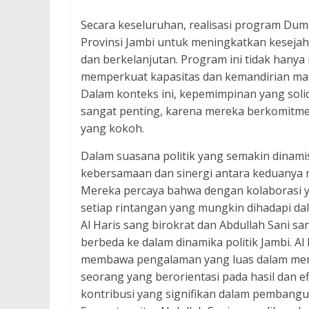
Secara keseluruhan, realisasi program D
Provinsi Jambi untuk meningkatkan kesejah
dan berkelanjutan. Program ini tidak hany
memperkuat kapasitas dan kemandirian mas
Dalam konteks ini, kepemimpinan yang solid
sangat penting, karena mereka berkomitm
yang kokoh.
Dalam suasana politik yang semakin dinami
kebersamaan dan sinergi antara keduanya 
Mereka percaya bahwa dengan kolaborasi ya
setiap rintangan yang mungkin dihadapi d
Al Haris sang birokrat dan Abdullah Sani 
berbeda ke dalam dinamika politik Jambi. Al
membawa pengalaman yang luas dalam menge
seorang yang berorientasi pada hasil dan e
kontribusi yang signifikan dalam pembangu