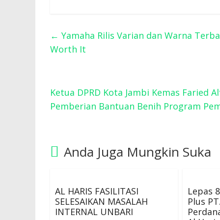
←
Yamaha Rilis Varian dan Warna Terbar
Worth It
Ketua DPRD Kota Jambi Kemas Faried Al
Pemberian Bantuan Benih Program Pem
Anda Juga Mungkin Suka
AL HARIS FASILITASI
Lepas 8
SELESAIKAN MASALAH
Plus PT
INTERNAL UNBARI
Perdan