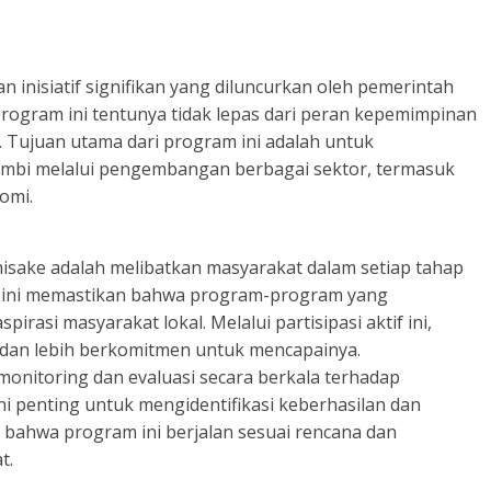
nisiatif signifikan yang diluncurkan oleh pemerintah
program ini tentunya tidak lepas dari peran kepemimpinan
i. Tujuan utama dari program ini adalah untuk
ambi melalui pengembangan berbagai sektor, termasuk
omi.
isake adalah melibatkan masyarakat dalam setiap tahap
 ini memastikan bahwa program-program yang
rasi masyarakat lokal. Melalui partisipasi aktif ini,
 dan lebih berkomitmen untuk mencapainya.
monitoring dan evaluasi secara berkala terhadap
 penting untuk mengidentifikasi keberhasilan dan
 bahwa program ini berjalan sesuai rencana dan
t.