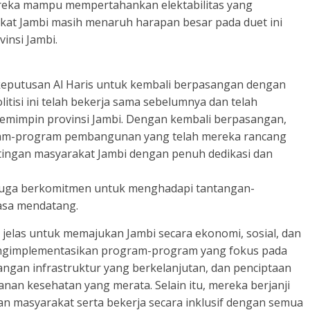
ereka mampu mempertahankan elektabilitas yang
kat Jambi masih menaruh harapan besar pada duet ini
insi Jambi.
keputusan Al Haris untuk kembali berpasangan dengan
litisi ini telah bekerja sama sebelumnya dan telah
impin provinsi Jambi. Dengan kembali berpasangan,
ram-program pembangunan yang telah mereka rancang
ingan masyarakat Jambi dengan penuh dedikasi dan
ni juga berkomitmen untuk menghadapi tantangan-
asa mendatang.
ng jelas untuk memajukan Jambi secara ekonomi, sosial, dan
engimplementasikan program-program yang fokus pada
ngan infrastruktur yang berkelanjutan, dan penciptaan
anan kesehatan yang merata. Selain itu, mereka berjanji
n masyarakat serta bekerja secara inklusif dengan semua