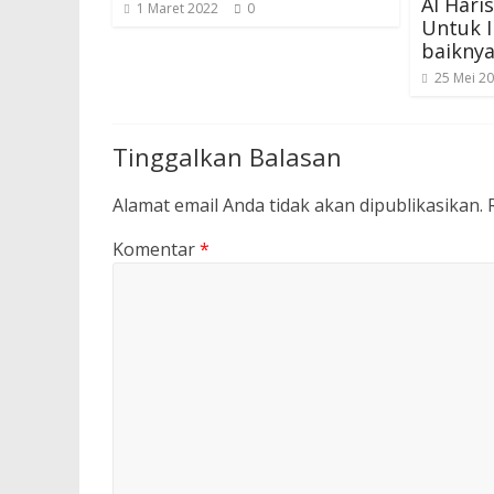
Al Hari
1 Maret 2022
0
Untuk I
baikny
25 Mei 2
Tinggalkan Balasan
Alamat email Anda tidak akan dipublikasikan.
Komentar
*