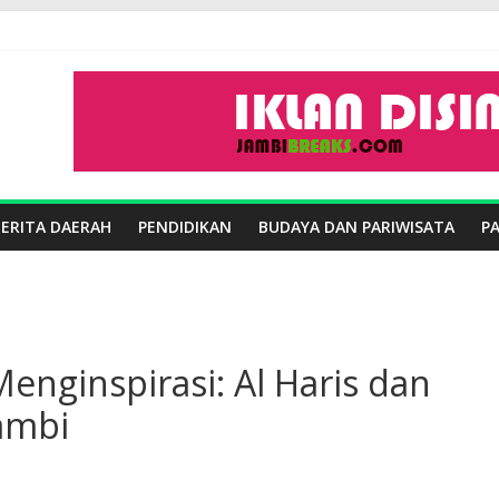
BERITA DAERAH
PENDIDIKAN
BUDAYA DAN PARIWISATA
P
nginspirasi: Al Haris dan
ambi