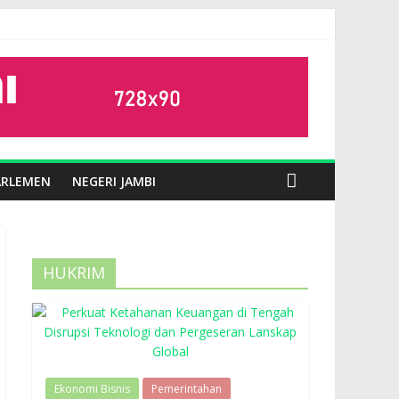
ARLEMEN
NEGERI JAMBI
HUKRIM
Ekonomi Bisnis
Pemerintahan