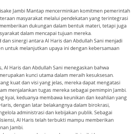
umisake Jambi Mantap mencerminkan komitmen pemerintah
teraan masyarakat melalui pendekatan yang terintegrasi
a memberikan dukungan dalam bentuk materi, tetapi juga
yarakat dalam mencapai tujuan mereka.
 dan sinergi antara Al Haris dan Abdullah Sani menjadi
en untuk melanjutkan upaya ini dengan kebersamaan
s, Al Haris dan Abdullah Sani menegaskan bahwa
merupakan kunci utama dalam meraih kesuksesan.
ng kuat dan visi yang jelas, mereka dapat mengatasi
alam menjalankan tugas mereka sebagai pemimpin Jambi.
sang kyai, keduanya membawa keunikan dan keahlian yang
 Haris, dengan latar belakangnya dalam birokrasi,
lola administrasi dan kebijakan publik. Sebagai
fisiensi, Al Haris telah terbukti mampu memberikan
nan Jambi.