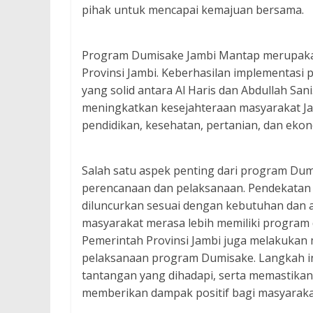
pihak untuk mencapai kemajuan bersama.
Program Dumisake Jambi Mantap merupakan i
Provinsi Jambi. Keberhasilan implementasi 
yang solid antara Al Haris dan Abdullah San
meningkatkan kesejahteraan masyarakat J
pendidikan, kesehatan, pertanian, dan ekon
Salah satu aspek penting dari program Dum
perencanaan dan pelaksanaan. Pendekatan
diluncurkan sesuai dengan kebutuhan dan aspi
masyarakat merasa lebih memiliki program
Pemerintah Provinsi Jambi juga melakukan 
pelaksanaan program Dumisake. Langkah ini
tantangan yang dihadapi, serta memastikan
memberikan dampak positif bagi masyaraka