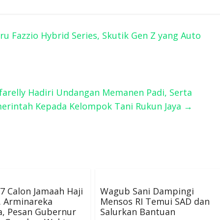
u Fazzio Hybrid Series, Skutik Gen Z yang Auto
farelly Hadiri Undangan Memanen Padi, Serta
erintah Kepada Kelompok Tani Rukun Jaya
→
7 Calon Jamaah Haji
Wagub Sani Dampingi
. Arminareka
Mensos RI Temui SAD dan
a, Pesan Gubernur
Salurkan Bantuan