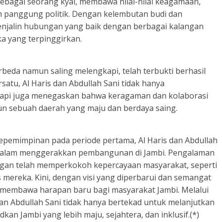
 sebagai seorang kyai, membawa nilai-nilai keagamaan,
am panggung politik. Dengan kelembutan budi dan
njalin hubungan yang baik dengan berbagai kalangan
a yang terpinggirkan.
rbeda namun saling melengkapi, telah terbukti berhasil
atu, Al Haris dan Abdullah Sani tidak hanya
tapi juga menegaskan bahwa keragaman dan kolaborasi
n sebuah daerah yang maju dan berdaya saing.
kepemimpinan pada periode pertama, Al Haris dan Abdullah
t dalam menggerakkan pembangunan di Jambi. Pengalaman
gan telah memperkokoh kepercayaan masyarakat, seperti
s mereka. Kini, dengan visi yang diperbarui dan semangat
i membawa harapan baru bagi masyarakat Jambi. Melalui
an Abdullah Sani tidak hanya bertekad untuk melanjutkan
kan Jambi yang lebih maju, sejahtera, dan inklusif.(*)