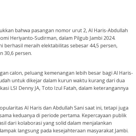
njukkan bahwa pasangan nomor urut 2, Al Haris-Abdullah
Romi Heriyanto-Sudirman, dalam Pilgub Jambi 2024.
i berhasil meraih elektabilitas sebesar 44,5 persen,
n 30,6 persen.
angan calon, peluang kemenangan lebih besar bagi Al Haris-
mudah untuk dikejar dalam kurun waktu kurang dari dua
ikasi LSI Denny JA, Toto Izul Fatah, dalam keterangannya
pularitas Al Haris dan Abdullah Sani saat ini, tetapi juga
a sama keduanya di periode pertama. Kepercayaan publik
sil dari kolaborasi yang solid dalam menjalankan
mpak langsung pada kesejahteraan masyarakat Jambi.