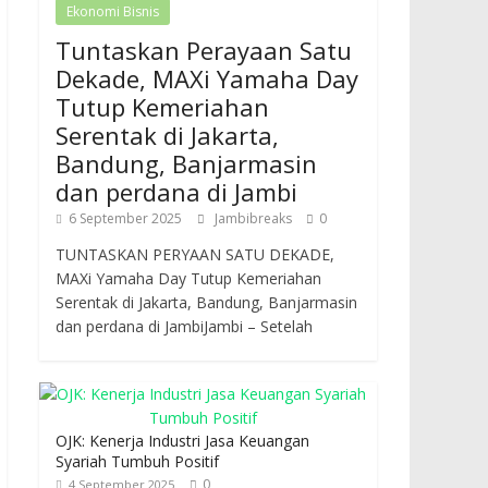
Ekonomi Bisnis
Tuntaskan Perayaan Satu
Dekade, MAXi Yamaha Day
Tutup Kemeriahan
Serentak di Jakarta,
Bandung, Banjarmasin
dan perdana di Jambi
6 September 2025
Jambibreaks
0
TUNTASKAN PERYAAN SATU DEKADE,
MAXi Yamaha Day Tutup Kemeriahan
Serentak di Jakarta, Bandung, Banjarmasin
dan perdana di JambiJambi – Setelah
OJK: Kenerja Industri Jasa Keuangan
Syariah Tumbuh Positif
0
4 September 2025