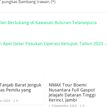
” pungkas Bambang Irawan. (*)
alan Berlubang di Kawasan Buluran Telanaipura
n Apel Gelar Pasukan Operasi Ketupat Tahun 2023
Tanjab Barat Jenguk
NMAX Tour Boemi
as Pemilu yang
Nusantara Full Gaspol
Jelajahi Dataran Tinggi
Kerinci, Jambi
ri 2024
0
9 September 2024
0