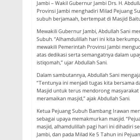
Jambi – Wakil Gubernur Jambi Drs. H. Abdul
Provinsi Jambi menghadiri Milad Pejuang S
subuh berjamaah, bertempat di Masjid Bait
Mewakili Gubernur Jambi, Abdullah Sani m
Subuh. “Alhamdulillah hari ini kita berkump
mewakili Pemerintah Provinsi Jambi mengu
atas dedikasi serta semangatnya dalam up
istiqomah,” ujar Abdullah Sani.
Dalam sambutannya, Abdullah Sani mengaj
“Tentunya ini menjadi tugas kita bersama
Masjid untuk terus mendorong masyarakat
meramaikan masjid,” ajak Abdullah Sani.
Ketua Pejuang Subuh Bambang Irawan men
sebagai upaya memakmurkan masjid. “Peju
masjid, alhamdulillah pagi hari ini dihadir
Jambi, dan pada Milad Ke 5 Tahun ini Pej