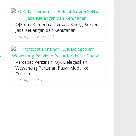
OJK dan Kemenhut Perkuat Sinergi Sektor
Jasa Keuangan dan Kehutanan
0
30 Agustus 2025
→
Percepat Perizinan, OJK Delegasikan
Wewenang Perizinan Pasar Modal ke
Daerah
0
29 Agustus 2025