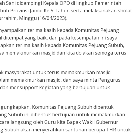
lah Sani didampingi Kepala OPD di lingkup Pemerintah
ubuh Provinsi Jambi Ke 5 Tahun serta melaksanakan sholat
urrahim, Minggu (16/04/2023).
enyampaikan terima kasih kepada Komunitas Pejuang
ul ditempat yang baik, dan pada kesempatan ini saya
capkan terima kasih kepada Komunitas Pejuang Subuh,
aya memakmurkan masjid dan kita do’akan semoga terus
ak masyarakat untuk terus memakmurkan masjid.
 dalam memakmurkan masjid, dan saya minta Pengurus
 dan mensupport kegiatan yang bertujuan untuk
gungkapkan, Komunitas Pejuang Subuh dibentuk
ang Subuh ini dibentuk bertujuan untuk memakmurkan
i secara langsung oleh Guru kita Bapak Wakil Gubernur
uang Subuh akan menyerahkan santunan berupa THR untuk