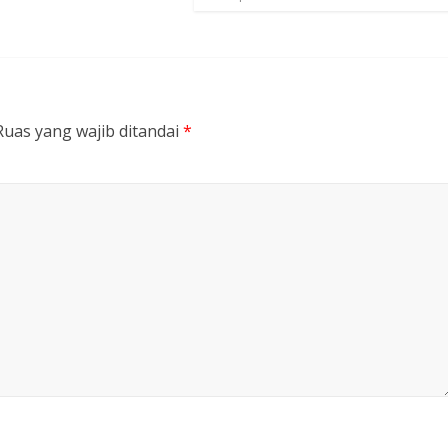
Ruas yang wajib ditandai
*