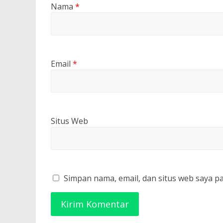
Nama
*
Email
*
Situs Web
Simpan nama, email, dan situs web saya p