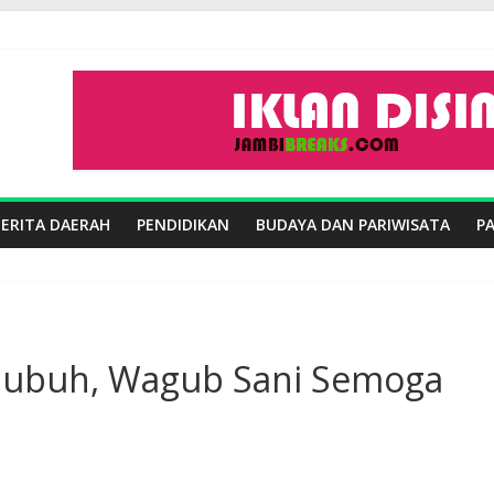
BERITA DAERAH
PENDIDIKAN
BUDAYA DAN PARIWISATA
P
 Subuh, Wagub Sani Semoga