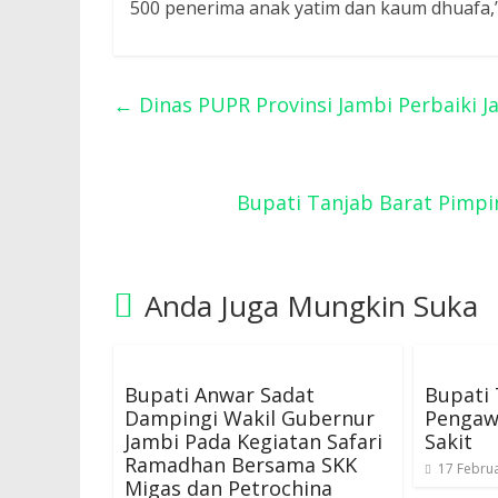
500 penerima anak yatim dan kaum dhuafa,
←
Dinas PUPR Provinsi Jambi Perbaiki J
Bupati Tanjab Barat Pimpi
Anda Juga Mungkin Suka
Bupati Anwar Sadat
Bupati 
Dampingi Wakil Gubernur
Pengaw
Jambi Pada Kegiatan Safari
Sakit
Ramadhan Bersama SKK
17 Februa
Migas dan Petrochina