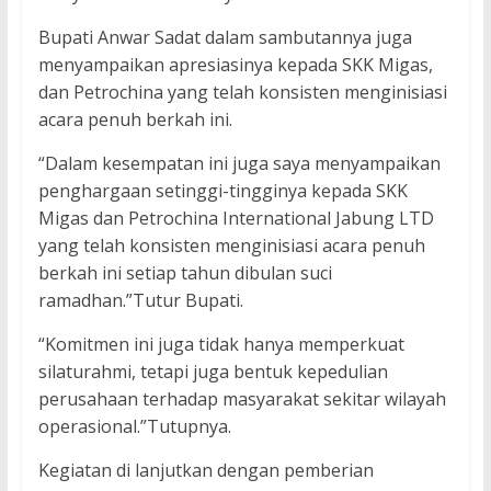
Bupati Anwar Sadat dalam sambutannya juga
menyampaikan apresiasinya kepada SKK Migas,
dan Petrochina yang telah konsisten menginisiasi
acara penuh berkah ini.
“Dalam kesempatan ini juga saya menyampaikan
penghargaan setinggi-tingginya kepada SKK
Migas dan Petrochina International Jabung LTD
yang telah konsisten menginisiasi acara penuh
berkah ini setiap tahun dibulan suci
ramadhan.”Tutur Bupati.
“Komitmen ini juga tidak hanya memperkuat
silaturahmi, tetapi juga bentuk kepedulian
perusahaan terhadap masyarakat sekitar wilayah
operasional.”Tutupnya.
Kegiatan di lanjutkan dengan pemberian