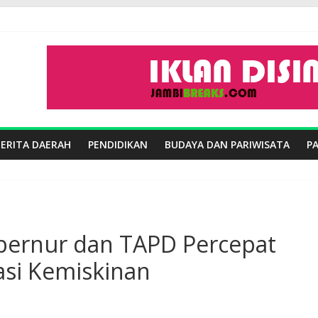
BERITA DAERAH
PENDIDIKAN
BUDAYA DAN PARIWISATA
P
bernur dan TAPD Percepat
si Kemiskinan