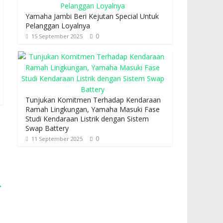
Yamaha Jambi Beri Kejutan Special Untuk
Pelanggan Loyalnya
0
15 September 2025
Tunjukan Komitmen Terhadap Kendaraan
Ramah Lingkungan, Yamaha Masuki Fase
Studi Kendaraan Listrik dengan Sistem
Swap Battery
0
11 September 2025
→