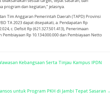
 dilaksanakan sesuai target, tepat sasaran, dan
a program dan kegiatan,” jelasnya.
an Tim Anggaran Pemerintah Daerah (TAPD) Provinsi
D TA 2023 dapat disepakati, a. Pendapatan Rp
2.024, c. Defisit Rp (621.327.501.413), Penerimaan
n Pembiayaan Rp 10.134.000.000 dan Pembiayaan Netto
 Wawasan Kebangsaan Serta Tinjau Kampus IPDN
ansos untuk Program PKH di Jambi Tepat Sasaran