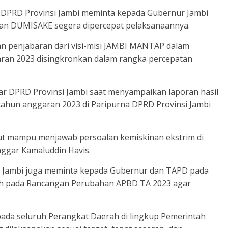
DPRD Provinsi Jambi meminta kepada Gubernur Jambi
n DUMISAKE segera dipercepat pelaksanaannya.
penjabaran dari visi-misi JAMBI MANTAP dalam
an 2023 disingkronkan dalam rangka percepatan
gar DPRD Provinsi Jambi saat menyampaikan laporan hasil
un anggaran 2023 di Paripurna DPRD Provinsi Jambi
ut mampu menjawab persoalan kemiskinan ekstrim di
anggar Kamaluddin Havis.
i Jambi juga meminta kepada Gubernur dan TAPD pada
h pada Rancangan Perubahan APBD TA 2023 agar
 pada seluruh Perangkat Daerah di lingkup Pemerintah