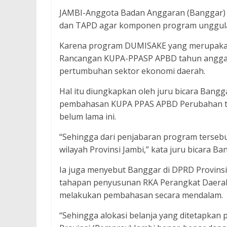
JAMBI-Anggota Badan Anggaran (Banggar) 
dan TAPD agar komponen program unggula
Karena program DUMISAKE yang merupakan 
Rancangan KUPA-PPASP APBD tahun anggar
pertumbuhan sektor ekonomi daerah.
Hal itu diungkapkan oleh juru bicara Bang
pembahasan KUPA PPAS APBD Perubahan tah
belum lama ini.
“Sehingga dari penjabaran program terseb
wilayah Provinsi Jambi,” kata juru bicara B
Ia juga menyebut Banggar di DPRD Provins
tahapan penyusunan RKA Perangkat Daera
melakukan pembahasan secara mendalam.
“Sehingga alokasi belanja yang ditetapkan