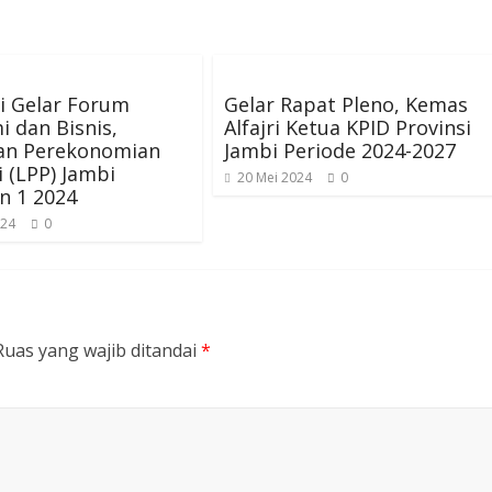
i Gelar Forum
Gelar Rapat Pleno, Kemas
 dan Bisnis,
Alfajri Ketua KPID Provinsi
an Perekonomian
Jambi Periode 2024-2027
i (LPP) Jambi
20 Mei 2024
0
n 1 2024
024
0
Ruas yang wajib ditandai
*