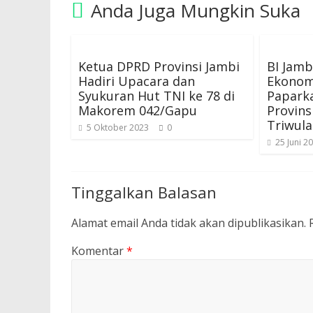
Anda Juga Mungkin Suka
Ketua DPRD Provinsi Jambi
BI Jamb
Hadiri Upacara dan
Ekonomi
Syukuran Hut TNI ke 78 di
Papark
Makorem 042/Gapu
Provins
Triwula
5 Oktober 2023
0
25 Juni 2
Tinggalkan Balasan
Alamat email Anda tidak akan dipublikasikan.
Komentar
*