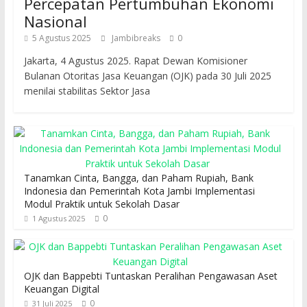
Percepatan Pertumbuhan Ekonomi
Nasional
5 Agustus 2025
Jambibreaks
0
Jakarta, 4 Agustus 2025. Rapat Dewan Komisioner
Bulanan Otoritas Jasa Keuangan (OJK) pada 30 Juli 2025
menilai stabilitas Sektor Jasa
Tanamkan Cinta, Bangga, dan Paham Rupiah, Bank
Indonesia dan Pemerintah Kota Jambi Implementasi
Modul Praktik untuk Sekolah Dasar
0
1 Agustus 2025
OJK dan Bappebti Tuntaskan Peralihan Pengawasan Aset
Keuangan Digital
0
31 Juli 2025