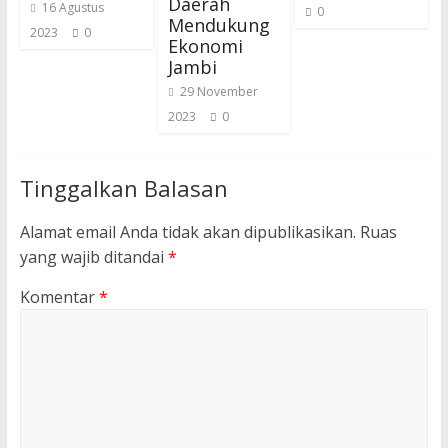
Daerah
16 Agustus
0
Mendukung
2023
0
Ekonomi
Jambi
29 November
2023
0
Tinggalkan Balasan
Alamat email Anda tidak akan dipublikasikan.
Ruas
yang wajib ditandai
*
Komentar
*