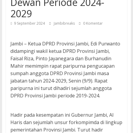
Dewan Periode 2024-
2029
9 September 2024
Jambibreaks
0 Komentar
Jambi – Ketua DPRD Provinsi Jambi, Edi Purwanto
didampingi wakil ketua DPRD Provinsi Jambi,
Faisal Riza, Pinto Jayanegara dan Burhanudin
Mahir memimpin rapat paripurna pengucapan
sumpah anggota DPRD Provinsi Jambi masa
jabatan tahun 2024-2029, Senin (9/9). Rapat
paripurna ini turut dihadiri sejumlah anggota
DPRD Provinsi Jambi periode 2019-2024.
Hadir pada kesempatan ini Gubernur Jambi, Al
Haris dan sejumlah unsur forkompimda di lingkup
pemerintahan Provinsi Jambi. Turut hadir