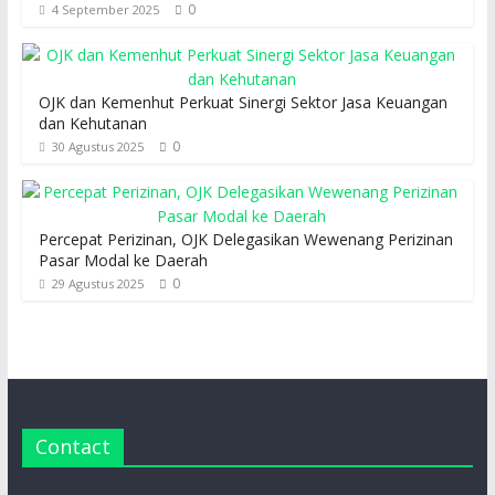
0
4 September 2025
OJK dan Kemenhut Perkuat Sinergi Sektor Jasa Keuangan
dan Kehutanan
0
30 Agustus 2025
Percepat Perizinan, OJK Delegasikan Wewenang Perizinan
Pasar Modal ke Daerah
0
29 Agustus 2025
Contact