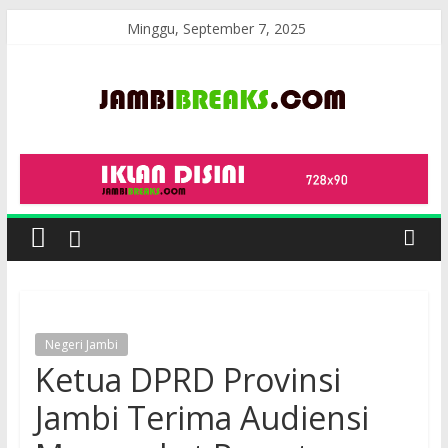
Skip
Minggu, September 7, 2025
to
content
JambiBreaks
Negeri Jambi
Ketua DPRD Provinsi
Jambi Terima Audiensi