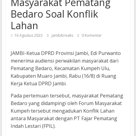
Masyarakat Pematang
Bedaro Soal Konflik
Lahan
16 Agustus 2023
Jambibreaks
0 Komentar
JAMBI-Ketua DPRD Provinsi Jambi, Edi Purwanto
menerima audiensi perwakilan masyarakat dari
Pematang Bedaro, Kecamatan Kumpeh Ulu,
Kabupaten Muaro Jambi, Rabu (16/8) di Ruang
Kerja Ketua DPRD Jambi.
Pada pertemuan tersebut, masyarakat Pematang
Bedaro yang didampingi oleh Forum Masyarakat
Kumpeh tersebut mengadukan Konflik Lahan
antara Masyarakat dengan PT Fajar Pematang
Indah Lestari (FPIL).