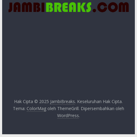
Hak Cipta © 2025
JambiBreaks
. Keseluruhan Hak Cipta.
Tema:
ColorMag
oleh ThemeGrill. Dipersembahkan oleh
WordPress
.