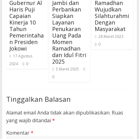
Gubernur Al
Jambi dan
Ramadhan
Haris Puji
Perbankan
Wujudkan
Capaian
Siapkan
Silahturahmi
Kinerja 10
Layanan
Dengan
Tahun
Penukaran
Masyarakat
Pemerintaha
Uang Pada
28 Maret 2023
n Presiden
Momen
0
Jokowi
Ramadhan
dan Idul Fitri
17 Agustus
2025
2024
0
5 Maret 2025
0
Tinggalkan Balasan
Alamat email Anda tidak akan dipublikasikan.
Ruas
yang wajib ditandai
*
Komentar
*