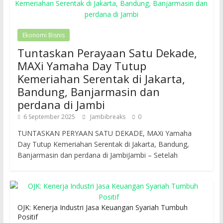
Ekonomi Bisnis
Tuntaskan Perayaan Satu Dekade,
MAXi Yamaha Day Tutup
Kemeriahan Serentak di Jakarta,
Bandung, Banjarmasin dan
perdana di Jambi
6 September 2025
Jambibreaks
0
TUNTASKAN PERYAAN SATU DEKADE, MAXi Yamaha
Day Tutup Kemeriahan Serentak di Jakarta, Bandung,
Banjarmasin dan perdana di JambiJambi – Setelah
OJK: Kenerja Industri Jasa Keuangan Syariah Tumbuh
Positif