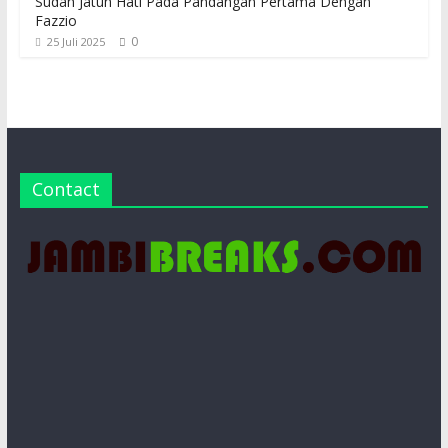
Sudah Jatuh Hati Pada Pandangan Pertama Dengan
Fazzio
0
25 Juli 2025
Contact