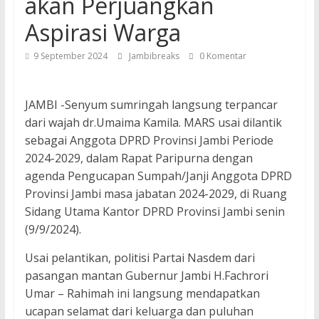
akan Perjuangkan
Aspirasi Warga
9 September 2024
Jambibreaks
0 Komentar
JAMBI -Senyum sumringah langsung terpancar
dari wajah dr.Umaima Kamila. MARS usai dilantik
sebagai Anggota DPRD Provinsi Jambi Periode
2024-2029, dalam Rapat Paripurna dengan
agenda Pengucapan Sumpah/Janji Anggota DPRD
Provinsi Jambi masa jabatan 2024-2029, di Ruang
Sidang Utama Kantor DPRD Provinsi Jambi senin
(9/9/2024).
Usai pelantikan, politisi Partai Nasdem dari
pasangan mantan Gubernur Jambi H.Fachrori
Umar – Rahimah ini langsung mendapatkan
ucapan selamat dari keluarga dan puluhan