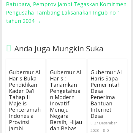
Batubara, Pemprov Jambi Tegaskan Komitmen
Pengusaha Tambang Laksanakan Ingub no 1
tahun 2024
→
Anda Juga Mungkin Suka
Gubernur Al
Gubernur Al
Gubernur Al
Haris Buka
Haris :
Haris Sapa
Pendidikan
Tanamkan
Pemerintah
Kader Da’i
Pengetahua
Desa
Tahap II
n Modern
Penerima
Majelis
Inovatif
Bantuan
Penceramah
Menuju
Internet
Indonesia
Negara
Desa
Provinsi
Bersih, Hijau
27 Desember
Jambi
dan Bebas
2023
0