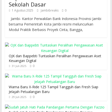
Sekolah Dasar
1 Agustus 2025
Jambibreaks
0
Jambi- Kantor Perwakilan Bank Indonesia Provinsi Jambi
bersama Pemerintah Kota Jambi resmi meluncurkan
Modul Praktik Berbasis Proyek Cinta, Bangga,
OJK dan Bappebti Tuntaskan Peralihan Pengawasan Aset
Keuangan Digital
0
31 Juli 2025
Warna Baru X-Ride 125 Tampil Tangguh dan Fresh Siap
Jelajah Petualangan Baru
0
29 Juli 2025