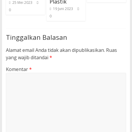
Plastik
25 Mei 2023
19 Juni 2023
0
0
Tinggalkan Balasan
Alamat email Anda tidak akan dipublikasikan.
Ruas
yang wajib ditandai
*
Komentar
*