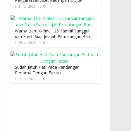
Pengawasan Aset Keuangan Digital
0
31 Juli 2025
Warna Baru X-Ride 125 Tampil Tangguh
dan Fresh Siap Jelajah Petualangan Baru
0
29 Juli 2025
Sudah Jatuh Hati Pada Pandangan
Pertama Dengan Fazzio
0
25 Juli 2025