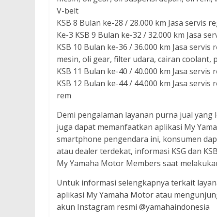
V-belt
KSB 8 Bulan ke-28 / 28.000 km Jasa servis re
Ke-3 KSB 9 Bulan ke-32 / 32.000 km Jasa servi
KSB 10 Bulan ke-36 / 36.000 km Jasa servis reg
mesin, oli gear, filter udara, cairan coolan
KSB 11 Bulan ke-40 / 40.000 km Jasa servis r
KSB 12 Bulan ke-44 / 44.000 km Jasa servis reg
rem
Demi pengalaman layanan purna jual yang 
juga dapat memanfaatkan aplikasi My Yamaha
smartphone pengendara ini, konsumen dapa
atau dealer terdekat, informasi KSG dan KS
My Yamaha Motor Members saat melakukan tr
Untuk informasi selengkapnya terkait la
aplikasi My Yamaha Motor atau mengunjungi
akun Instagram resmi @yamahaindonesia