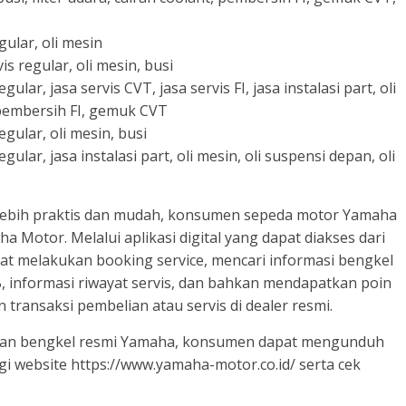
gular, oli mesin
s regular, oli mesin, busi
ular, jasa servis CVT, jasa servis FI, jasa instalasi part, oli
t, pembersih FI, gemuk CVT
egular, oli mesin, busi
ular, jasa instalasi part, oli mesin, oli suspensi depan, oli
lebih praktis dan mudah, konsumen sepeda motor Yamaha
 Motor. Melalui aplikasi digital yang dapat diakses dari
t melakukan booking service, mencari informasi bengkel
B, informasi riwayat servis, dan bahkan mendapatkan poin
ansaksi pembelian atau servis di dealer resmi.
yanan bengkel resmi Yamaha, konsumen dapat mengunduh
 website https://www.yamaha-motor.co.id/ serta cek