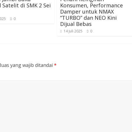
 Satelit di SMK 2 Sei
Konsumen, Performance
Damper untuk NMAX
“TURBO” dan NEO Kini
2025
0
Dijual Bebas
14 Juli 2025
0
Ruas yang wajib ditandai
*