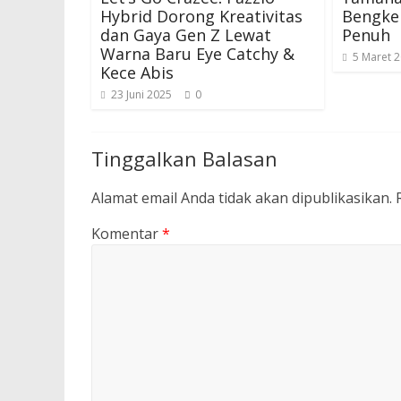
Hybrid Dorong Kreativitas
Bengkel
dan Gaya Gen Z Lewat
Penuh
Warna Baru Eye Catchy &
5 Maret 
Kece Abis
23 Juni 2025
0
Tinggalkan Balasan
Alamat email Anda tidak akan dipublikasikan.
Komentar
*