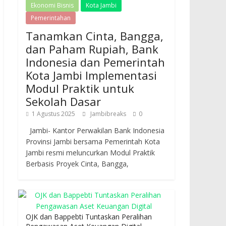
Ekonomi Bisnis
Kota Jambi
Pemerintahan
Tanamkan Cinta, Bangga,
dan Paham Rupiah, Bank
Indonesia dan Pemerintah
Kota Jambi Implementasi
Modul Praktik untuk
Sekolah Dasar
1 Agustus 2025
Jambibreaks
0
Jambi- Kantor Perwakilan Bank Indonesia
Provinsi Jambi bersama Pemerintah Kota
Jambi resmi meluncurkan Modul Praktik
Berbasis Proyek Cinta, Bangga,
OJK dan Bappebti Tuntaskan Peralihan