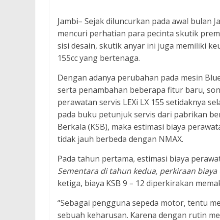
Jambi– Sejak diluncurkan pada awal bulan J
mencuri perhatian para pecinta skutik premi
sisi desain, skutik anyar ini juga memiliki
155cc yang bertenaga.
Dengan adanya perubahan pada mesin Blue 
serta penambahan beberapa fitur baru, son
perawatan servis LEXi LX 155 setidaknya se
pada buku petunjuk servis dari pabrikan ber
Berkala (KSB), maka estimasi biaya perawa
tidak jauh berbeda dengan NMAX.
Pada tahun pertama, estimasi biaya perawat
Sementara di tahun kedua, perkiraan biaya 
ketiga, biaya KSB 9 – 12 diperkirakan mema
“Sebagai pengguna sepeda motor, tentu me
sebuah keharusan. Karena dengan rutin mel