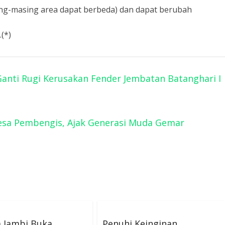
ng-masing area dapat berbeda) dan dapat berubah
(*)
anti Rugi Kerusakan Fender Jembatan Batanghari I
esa Pembengis, Ajak Generasi Muda Gemar
 Jambi Buka
Penuhi Keinginan