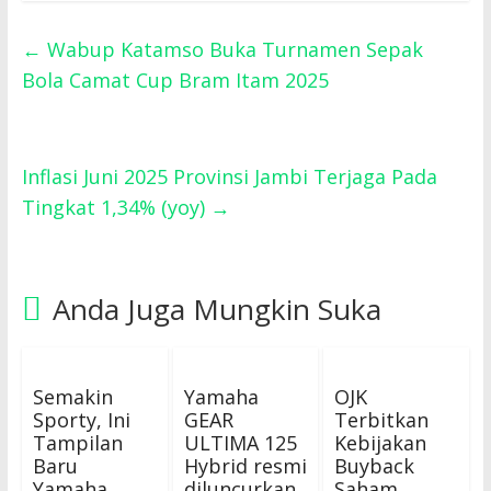
←
Wabup Katamso Buka Turnamen Sepak
Bola Camat Cup Bram Itam 2025
Inflasi Juni 2025 Provinsi Jambi Terjaga Pada
Tingkat 1,34% (yoy)
→
Anda Juga Mungkin Suka
Semakin
Yamaha
OJK
Sporty, Ini
GEAR
Terbitkan
Tampilan
ULTIMA 125
Kebijakan
Baru
Hybrid resmi
Buyback
Yamaha
diluncurkan
Saham