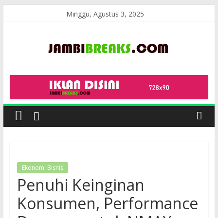
Skip
Minggu, Agustus 3, 2025
to
content
JambiBreaks
Ekonomi Bisnis
Penuhi Keinginan
Konsumen, Performance