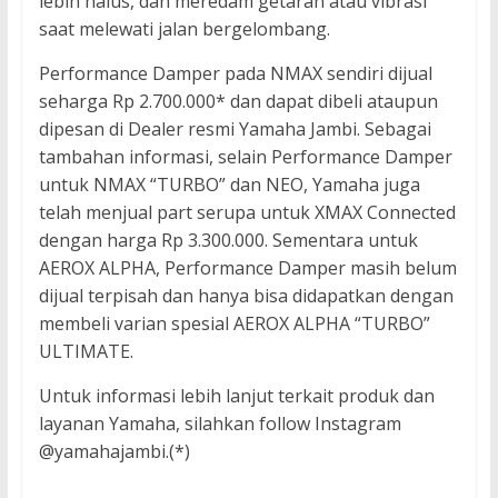
lebih halus, dan meredam getaran atau vibrasi
saat melewati jalan bergelombang.
Performance Damper pada NMAX sendiri dijual
seharga Rp 2.700.000* dan dapat dibeli ataupun
dipesan di Dealer resmi Yamaha Jambi. Sebagai
tambahan informasi, selain Performance Damper
untuk NMAX “TURBO” dan NEO, Yamaha juga
telah menjual part serupa untuk XMAX Connected
dengan harga Rp 3.300.000. Sementara untuk
AEROX ALPHA, Performance Damper masih belum
dijual terpisah dan hanya bisa didapatkan dengan
membeli varian spesial AEROX ALPHA “TURBO”
ULTIMATE.
Untuk informasi lebih lanjut terkait produk dan
layanan Yamaha, silahkan follow Instagram
@yamahajambi.(*)