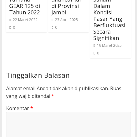
GEAR 125 di
di Provinsi
Dalam
Tahun 2022
Jambi
Kondisi
Pasar Yang
22 Maret 2022
23 April 2025
Berfluktuasi
0
0
Secara
Signifikan
19 Maret 2025
0
Tinggalkan Balasan
Alamat email Anda tidak akan dipublikasikan.
Ruas
yang wajib ditandai
*
Komentar
*