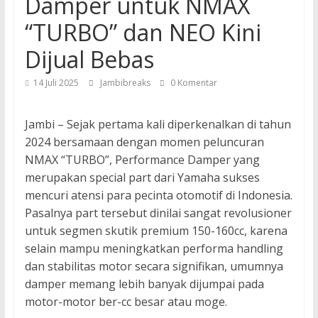
Damper untuk NMAX
“TURBO” dan NEO Kini
Dijual Bebas
14 Juli 2025
Jambibreaks
0 Komentar
Jambi – Sejak pertama kali diperkenalkan di tahun
2024 bersamaan dengan momen peluncuran
NMAX “TURBO”, Performance Damper yang
merupakan special part dari Yamaha sukses
mencuri atensi para pecinta otomotif di Indonesia.
Pasalnya part tersebut dinilai sangat revolusioner
untuk segmen skutik premium 150-160cc, karena
selain mampu meningkatkan performa handling
dan stabilitas motor secara signifikan, umumnya
damper memang lebih banyak dijumpai pada
motor-motor ber-cc besar atau moge.