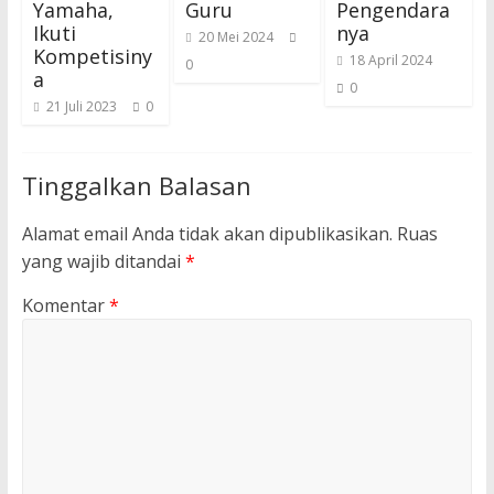
Yamaha,
Guru
Pengendara
Ikuti
nya
20 Mei 2024
Kompetisiny
18 April 2024
0
a
0
21 Juli 2023
0
Tinggalkan Balasan
Alamat email Anda tidak akan dipublikasikan.
Ruas
yang wajib ditandai
*
Komentar
*