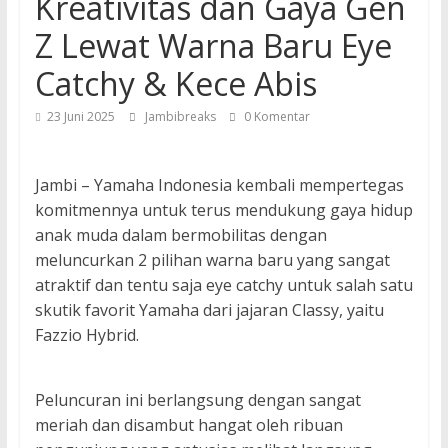
Kreativitas dan Gaya Gen
Z Lewat Warna Baru Eye
Catchy & Kece Abis
23 Juni 2025
Jambibreaks
0 Komentar
Jambi – Yamaha Indonesia kembali mempertegas
komitmennya untuk terus mendukung gaya hidup
anak muda dalam bermobilitas dengan
meluncurkan 2 pilihan warna baru yang sangat
atraktif dan tentu saja eye catchy untuk salah satu
skutik favorit Yamaha dari jajaran Classy, yaitu
Fazzio Hybrid.
Peluncuran ini berlangsung dengan sangat
meriah dan disambut hangat oleh ribuan