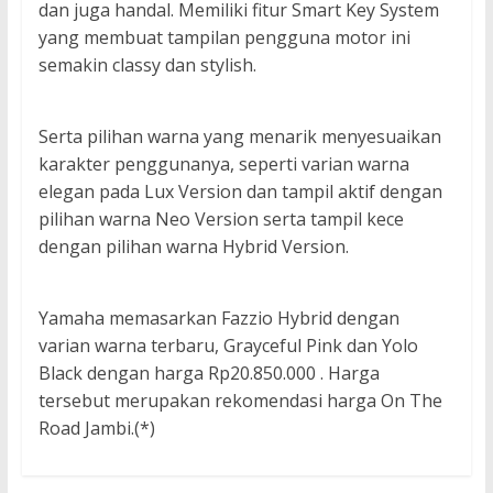
dan juga handal. Memiliki fitur Smart Key System
yang membuat tampilan pengguna motor ini
semakin classy dan stylish.
Serta pilihan warna yang menarik menyesuaikan
karakter penggunanya, seperti varian warna
elegan pada Lux Version dan tampil aktif dengan
pilihan warna Neo Version serta tampil kece
dengan pilihan warna Hybrid Version.
Yamaha memasarkan Fazzio Hybrid dengan
varian warna terbaru, Grayceful Pink dan Yolo
Black dengan harga Rp20.850.000 . Harga
tersebut merupakan rekomendasi harga On The
Road Jambi.(*)