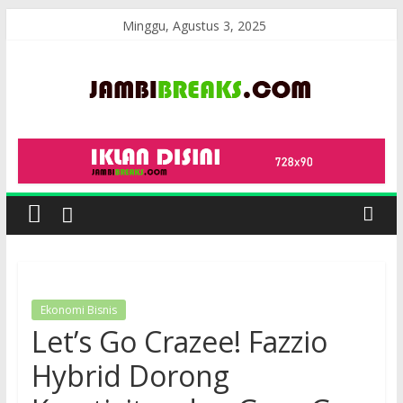
Skip
Minggu, Agustus 3, 2025
to
content
JambiBreaks
Ekonomi Bisnis
Let’s Go Crazee! Fazzio
Hybrid Dorong