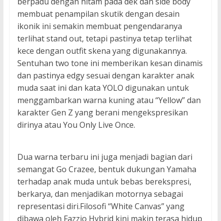
berpadu dengan hitam pada dek dan side body
membuat penampilan skutik dengan desain
ikonik ini semakin membuat pengendaranya
terlihat stand out, tetapi pastinya tetap terlihat
kece dengan outfit skena yang digunakannya.
Sentuhan two tone ini memberikan kesan dinamis
dan pastinya edgy sesuai dengan karakter anak
muda saat ini dan kata YOLO digunakan untuk
menggambarkan warna kuning atau “Yellow” dan
karakter Gen Z yang berani mengekspresikan
dirinya atau You Only Live Once.
Dua warna terbaru ini juga menjadi bagian dari
semangat Go Crazee, bentuk dukungan Yamaha
terhadap anak muda untuk bebas berekspresi,
berkarya, dan menjadikan motornya sebagai
representasi diri.Filosofi “White Canvas” yang
dibawa oleh Fazzio Hybrid kini makin terasa hidup