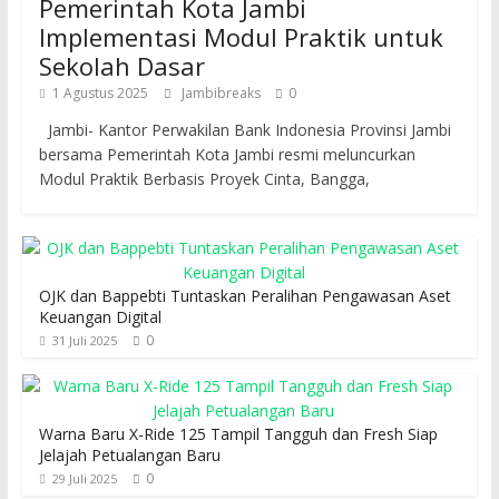
Pemerintah Kota Jambi
Implementasi Modul Praktik untuk
Sekolah Dasar
1 Agustus 2025
Jambibreaks
0
Jambi- Kantor Perwakilan Bank Indonesia Provinsi Jambi
bersama Pemerintah Kota Jambi resmi meluncurkan
Modul Praktik Berbasis Proyek Cinta, Bangga,
OJK dan Bappebti Tuntaskan Peralihan Pengawasan Aset
Keuangan Digital
0
31 Juli 2025
Warna Baru X-Ride 125 Tampil Tangguh dan Fresh Siap
Jelajah Petualangan Baru
0
29 Juli 2025