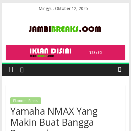
Skip
Minggu, Oktober 12, 2025
to
content
JambiBreaks
Ekonomi Bisnis
Yamaha NMAX Yang
Makin Buat Bangga