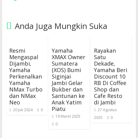
Anda Juga Mungkin Suka
Resmi
Yamaha
Rayakan
Mengaspal
XMAX Owner
Satu
Dijambi,
Sumatera
Dekade,
Yamaha
(XOS) Bumi
Yamaha Beri
Perkenalkan
Siginjai
Discount 10
Yamaha
Jambi Gelar
RB Di Coffee
NMax Turbo
Bukber dan
Shop dan
dan NMax
Santunan ke
Cafe Resto
Neo
Anak Yatim
di Jambi
Piatu
20 Juli 2024
0
27 Agustus
19 Maret 2025
2025
0
0