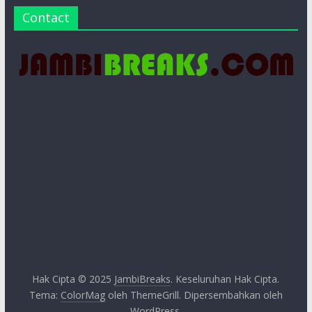
Contact
Hak Cipta © 2025
JambiBreaks
. Keseluruhan Hak Cipta.
Tema:
ColorMag
oleh ThemeGrill. Dipersembahkan oleh
WordPress
.