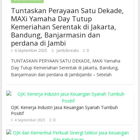
Tuntaskan Perayaan Satu Dekade,
MAXi Yamaha Day Tutup
Kemeriahan Serentak di Jakarta,
Bandung, Banjarmasin dan
perdana di Jambi
6 September 2025
Jambibreaks
0
TUNTASKAN PERYAAN SATU DEKADE, MAXi Yamaha
Day Tutup Kemeriahan Serentak di Jakarta, Bandung,
Banjarmasin dan perdana di JambiJambi – Setelah
OJK: Kenerja Industri Jasa Keuangan Syariah Tumbuh
Positif
0
4 September 2025