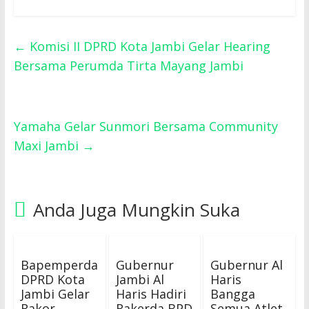
←
Komisi II DPRD Kota Jambi Gelar Hearing
Bersama Perumda Tirta Mayang Jambi
Yamaha Gelar Sunmori Bersama Community
Maxi Jambi
→
Anda Juga Mungkin Suka
Bapemperda
Gubernur
Gubernur Al
DPRD Kota
Jambi Al
Haris
Jambi Gelar
Haris Hadiri
Bangga
Rakor
Rakerda BPD
Semua Atlet