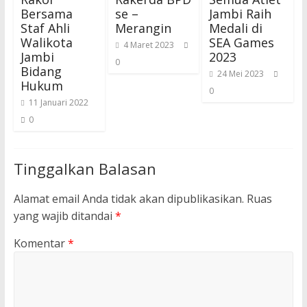
Bersama
se –
Jambi Raih
Staf Ahli
Merangin
Medali di
Walikota
SEA Games
4 Maret 2023
Jambi
2023
0
Bidang
24 Mei 2023
Hukum
0
11 Januari 2022
0
Tinggalkan Balasan
Alamat email Anda tidak akan dipublikasikan.
Ruas
yang wajib ditandai
*
Komentar
*