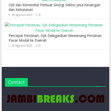
OJK dan Kemenhut Perkuat Sinergi Sektor Jasa Keuangan
dan Kehutanan
0
30 Agustus 2025
Percepat Perizinan, OJK Delegasikan Wewenang Perizinan
Pasar Modal ke Daerah
0
29 Agustus 2025
Contact