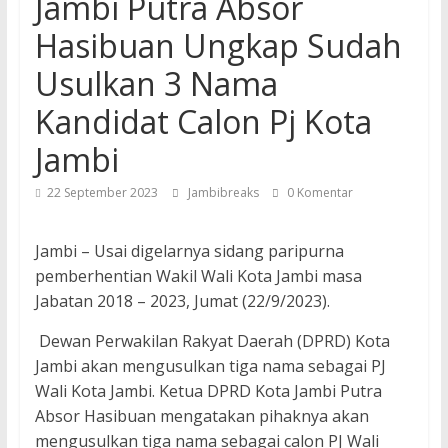
Jambi Putra Absor
Hasibuan Ungkap Sudah
Usulkan 3 Nama
Kandidat Calon Pj Kota
Jambi
22 September 2023
Jambibreaks
0 Komentar
Jambi – Usai digelarnya sidang paripurna
pemberhentian Wakil Wali Kota Jambi masa
Jabatan 2018 – 2023, Jumat (22/9/2023).
Dewan Perwakilan Rakyat Daerah (DPRD) Kota
Jambi akan mengusulkan tiga nama sebagai PJ
Wali Kota Jambi. Ketua DPRD Kota Jambi Putra
Absor Hasibuan mengatakan pihaknya akan
mengusulkan tiga nama sebagai calon PJ Wali