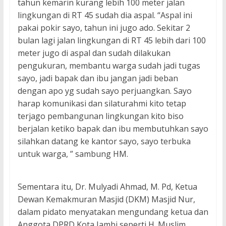
tahun kemarin kurang lebih 100 meter jalan
lingkungan di RT 45 sudah dia aspal. “Aspal ini
pakai pokir sayo, tahun ini jugo ado. Sekitar 2
bulan lagi jalan lingkungan di RT 45 lebih dari 100
meter jugo di aspal dan sudah dilakukan
pengukuran, membantu warga sudah jadi tugas
sayo, jadi bapak dan ibu jangan jadi beban
dengan apo yg sudah sayo perjuangkan. Sayo
harap komunikasi dan silaturahmi kito tetap
terjago pembangunan lingkungan kito biso
berjalan ketiko bapak dan ibu membutuhkan sayo
silahkan datang ke kantor sayo, sayo terbuka
untuk warga, ” sambung HM.
Sementara itu, Dr. Mulyadi Ahmad, M. Pd, Ketua
Dewan Kemakmuran Masjid (DKM) Masjid Nur,
dalam pidato menyatakan mengundang ketua dan
Anggota DPRD Kota Jambi seperti H. Muslim