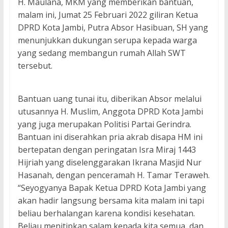
H. Maulana, MKM yang memberikan bantuan,
malam ini, Jumat 25 Februari 2022 giliran Ketua
DPRD Kota Jambi, Putra Absor Hasibuan, SH yang
menunjukkan dukungan serupa kepada warga
yang sedang membangun rumah Allah SWT
tersebut.
Bantuan uang tunai itu, diberikan Absor melalui
utusannya H. Muslim, Anggota DPRD Kota Jambi
yang juga merupakan Politisi Partai Gerindra.
Bantuan ini diserahkan pria akrab disapa HM ini
bertepatan dengan peringatan Isra Miraj 1443
Hijriah yang diselenggarakan Ikrana Masjid Nur
Hasanah, dengan penceramah H. Tamar Teraweh.
“Seyogyanya Bapak Ketua DPRD Kota Jambi yang
akan hadir langsung bersama kita malam ini tapi
beliau berhalangan karena kondisi kesehatan.
Beliau menitipkan salam kepada kita semua, dan