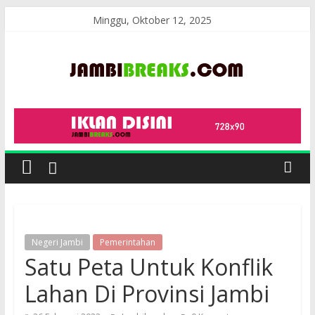
Skip
Minggu, Oktober 12, 2025
to
content
JambiBreaks
Negeri Jambi
Pemerintahan
Satu Peta Untuk Konflik
Lahan Di Provinsi Jambi