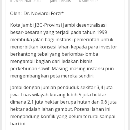
26 Februari 2022
Jambibreaks
0 Komentar
Oleh : Dr. Noviardi Ferzi*
Kota Jambi JBC-Provinsi Jambi desentralisasi
besar-besaran yang terjadi pada tahun 1999
membuka jalan bagi instansi pemerintah untuk
menerbitkan konsesi lahan kepada para investor
berkantong tebal yang berlomba-lomba
mengambil bagian dari ledakan bisnis
perkebunan sawit. Masing-masing instansi pun
mengembangkan peta mereka sendiri.
Jambi dengan jumlah penduduk sekitar 3,4 juta
jiwa. Luas wilayah kurang lebih 5 juta hektar
dimana 2,1 juta hektar berupa hutan dan 0,6 juta
hektar adalah lahan gambut. Potensi lahan ini
mengandung konflik yang belum terurai sampai
hari ini.