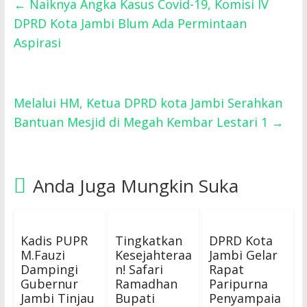
←
Naiknya Angka Kasus Covid-19, Komisi IV
DPRD Kota Jambi Blum Ada Permintaan
Aspirasi
Melalui HM, Ketua DPRD kota Jambi Serahkan
Bantuan Mesjid di Megah Kembar Lestari 1
→
Anda Juga Mungkin Suka
Kadis PUPR
Tingkatkan
DPRD Kota
M.Fauzi
Kesejahteraa
Jambi Gelar
Dampingi
n! Safari
Rapat
Gubernur
Ramadhan
Paripurna
Jambi Tinjau
Bupati
Penyampaia