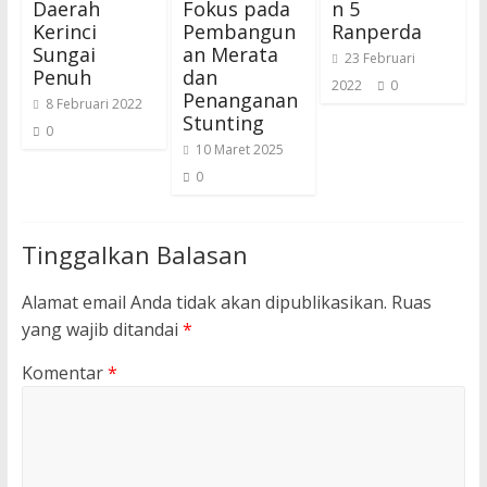
Daerah
Fokus pada
n 5
Kerinci
Pembangun
Ranperda
Sungai
an Merata
23 Februari
Penuh
dan
2022
0
Penanganan
8 Februari 2022
Stunting
0
10 Maret 2025
0
Tinggalkan Balasan
Alamat email Anda tidak akan dipublikasikan.
Ruas
yang wajib ditandai
*
Komentar
*