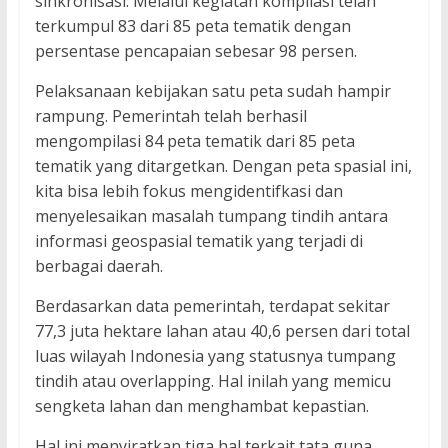
sinkronisasi. Melalui kegiatan kompilasi telah
terkumpul 83 dari 85 peta tematik dengan
persentase pencapaian sebesar 98 persen.
Pelaksanaan kebijakan satu peta sudah hampir
rampung. Pemerintah telah berhasil
mengompilasi 84 peta tematik dari 85 peta
tematik yang ditargetkan. Dengan peta spasial ini,
kita bisa lebih fokus mengidentifkasi dan
menyelesaikan masalah tumpang tindih antara
informasi geospasial tematik yang terjadi di
berbagai daerah.
Berdasarkan data pemerintah, terdapat sekitar
77,3 juta hektare lahan atau 40,6 persen dari total
luas wilayah Indonesia yang statusnya tumpang
tindih atau overlapping. Hal inilah yang memicu
sengketa lahan dan menghambat kepastian.
Hal ini menyiratkan tiga hal terkait tata guna