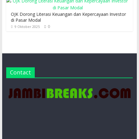
OJK Dorong Literasi Keuangan dan Kepercayaan Investor
di Pasar Modal
0
9 Oktober 2025
Contact