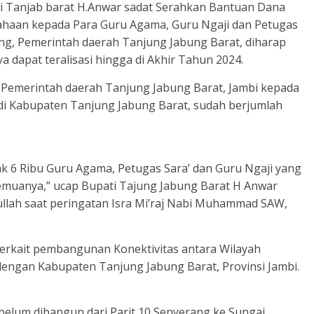
i Tanjab barat H.Anwar sadat Serahkan Bantuan Dana
usahaan kepada Para Guru Agama, Guru Ngaji dan Petugas
ing, Pemerintah daerah Tanjung Jabung Barat, diharap
 dapat teralisasi hingga di Akhir Tahun 2024.
n Pemerintah daerah Tanjung Jabung Barat, Jambi kepada
di Kabupaten Tanjung Jabung Barat, sudah berjumlah
k 6 Ribu Guru Agama, Petugas Sara’ dan Guru Ngaji yang
semuanya,” ucap Bupati Tajung Jabung Barat H Anwar
llah saat peringatan Isra Mi’raj Nabi Muhammad SAW,
terkait pembangunan Konektivitas antara Wilayah
 dengan Kabupaten Tanjung Jabung Barat, Provinsi Jambi.
g belum dibangun dari Parit 10 Senyerang ke Sungai