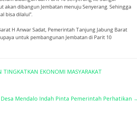
ut akan dibangun Jembatan menuju Senyerang. Sehingga
bisa dilalui”.
arat H Anwar Sadat, Pemerintah Tanjung Jabung Barat
rupaya untuk pembangunan Jembatan di Parit 10
AN TINGKATKAN EKONOMI MASYARAKAT
a Desa Mendalo Indah Pinta Pemerintah Perhatikan