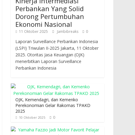
Kinerja Intermediasi
Perbankan Yang Solid
Dorong Pertumbuhan
Ekonomi Nasional
11 Oktober 2025
Jambibreaks
0
Laporan Surveillance Perbankan Indonesia
(LSPI) Triwulan II-2025 Jakarta, 11 Oktober
2025. Otoritas Jasa Keuangan (OJK)
menerbitkan Laporan Surveillance
Perbankan Indonesia
OJK, Kemendagri, dan Kemenko
Perekonomian Gelar Rakornas TPAKD
2025
0
10 Oktober 2025