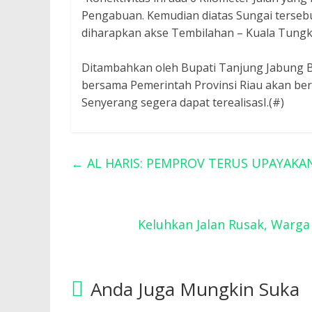
Pengabuan. Kemudian diatas Sungai terseb
diharapkan akse Tembilahan – Kuala Tungkal 
Ditambahkan oleh Bupati Tanjung Jabung B
bersama Pemerintah Provinsi Riau akan be
Senyerang segera dapat terealisasI.(#)
←
AL HARIS: PEMPROV TERUS UPAYAK
Keluhkan Jalan Rusak, Warg
Anda Juga Mungkin Suka