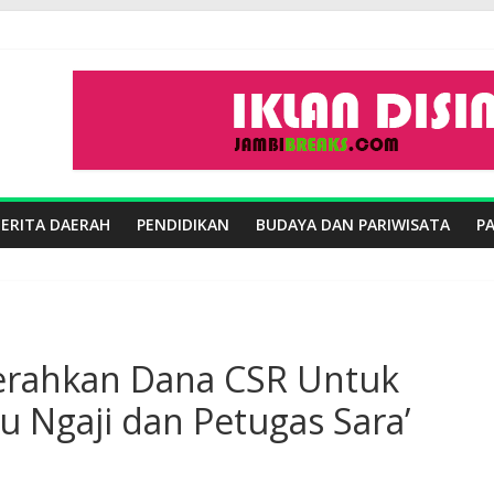
BERITA DAERAH
PENDIDIKAN
BUDAYA DAN PARIWISATA
P
Serahkan Dana CSR Untuk
 Ngaji dan Petugas Sara’