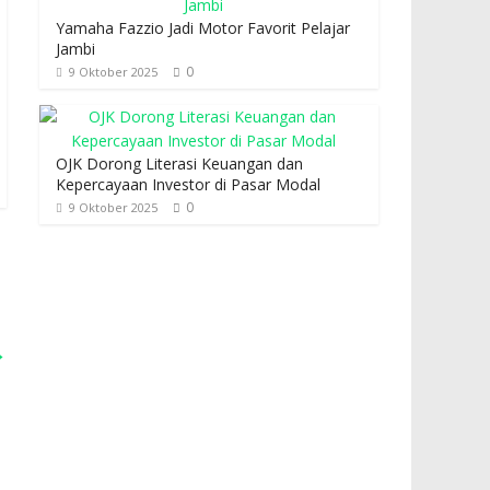
Yamaha Fazzio Jadi Motor Favorit Pelajar
Jambi
0
9 Oktober 2025
OJK Dorong Literasi Keuangan dan
Kepercayaan Investor di Pasar Modal
0
9 Oktober 2025
→