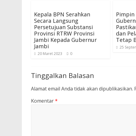
Kepala BPN Serahkan
Pimpin 
Secara Langsung
Gubern
Persetujuan Substansi
Pastik
Provinsi RTRW Provinsi
dan Pe
Jambi Kepada Gubernur
Tetap B
Jambi
25 Septe
20 Maret 2023
0
Tinggalkan Balasan
Alamat email Anda tidak akan dipublikasikan.
Komentar
*