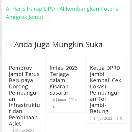
Al Haris Harap DPD PAI Kembangkan Potensi
Anggrek Jambi
→
Anda Juga Mungkin Suka
Pemprov
Inflasi 2023
Ketua DPRD
Jambi Terus
Terjaga
Jambi
Berupaya
dalam
Kembali Cek
Dorong
Kisaran
Lokasi
Pembangun
Sasaran
Pembangun
an
an Tol
8 Januari 2024
Infrastruktu
Jambi-
0
r dan
Betung
Pembinaan
14 Juli 2023
0
Atlet
1 Maret 2024