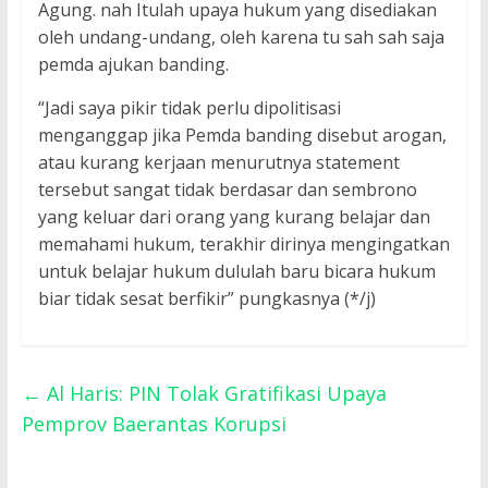
Agung. nah Itulah upaya hukum yang disediakan
oleh undang-undang, oleh karena tu sah sah saja
pemda ajukan banding.
“Jadi saya pikir tidak perlu dipolitisasi
menganggap jika Pemda banding disebut arogan,
atau kurang kerjaan menurutnya statement
tersebut sangat tidak berdasar dan sembrono
yang keluar dari orang yang kurang belajar dan
memahami hukum, terakhir dirinya mengingatkan
untuk belajar hukum dululah baru bicara hukum
biar tidak sesat berfikir” pungkasnya (*/j)
←
Al Haris: PIN Tolak Gratifikasi Upaya
Pemprov Baerantas Korupsi