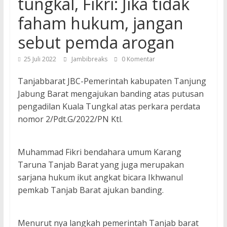
tungkal, Fikri: Jika tidak
faham hukum, jangan
sebut pemda arogan
25 Juli 2022
Jambibreaks
0 Komentar
Tanjabbarat JBC-Pemerintah kabupaten Tanjung
Jabung Barat mengajukan banding atas putusan
pengadilan Kuala Tungkal atas perkara perdata
nomor 2/Pdt.G/2022/PN Ktl.
Muhammad Fikri bendahara umum Karang
Taruna Tanjab Barat yang juga merupakan
sarjana hukum ikut angkat bicara Ikhwanul
pemkab Tanjab Barat ajukan banding.
Menurut nya langkah pemerintah Tanjab barat