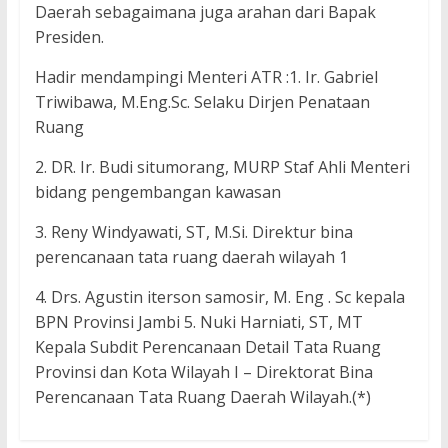
Daerah sebagaimana juga arahan dari Bapak
Presiden.
Hadir mendampingi Menteri ATR :1. Ir. Gabriel
Triwibawa, M.Eng.Sc. Selaku Dirjen Penataan
Ruang
2. DR. Ir. Budi situmorang, MURP Staf Ahli Menteri
bidang pengembangan kawasan
3. Reny Windyawati, ST, M.Si. Direktur bina
perencanaan tata ruang daerah wilayah 1
4. Drs. Agustin iterson samosir, M. Eng . Sc kepala
BPN Provinsi Jambi 5. Nuki Harniati, ST, MT
Kepala Subdit Perencanaan Detail Tata Ruang
Provinsi dan Kota Wilayah I – Direktorat Bina
Perencanaan Tata Ruang Daerah Wilayah.(*)