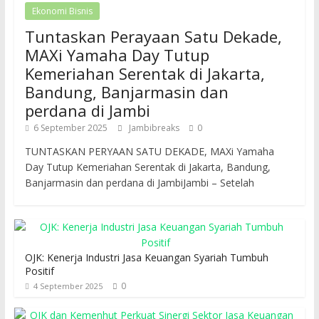
Ekonomi Bisnis
Tuntaskan Perayaan Satu Dekade,
MAXi Yamaha Day Tutup
Kemeriahan Serentak di Jakarta,
Bandung, Banjarmasin dan
perdana di Jambi
6 September 2025
Jambibreaks
0
TUNTASKAN PERYAAN SATU DEKADE, MAXi Yamaha
Day Tutup Kemeriahan Serentak di Jakarta, Bandung,
Banjarmasin dan perdana di JambiJambi – Setelah
OJK: Kenerja Industri Jasa Keuangan Syariah Tumbuh
Positif
0
4 September 2025