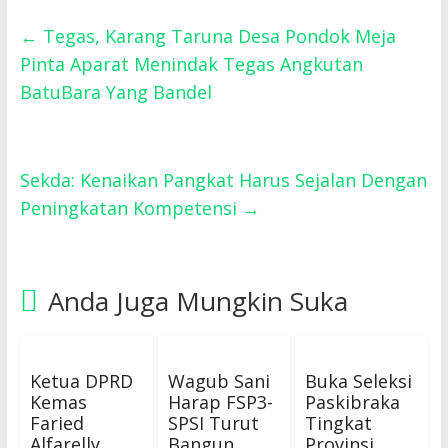
←
Tegas, Karang Taruna Desa Pondok Meja
Pinta Aparat Menindak Tegas Angkutan
BatuBara Yang Bandel
Sekda: Kenaikan Pangkat Harus Sejalan Dengan
Peningkatan Kompetensi
→
Anda Juga Mungkin Suka
Ketua DPRD
Wagub Sani
Buka Seleksi
Kemas
Harap FSP3-
Paskibraka
Faried
SPSI Turut
Tingkat
Alfarelly
Bangun
Provinsi