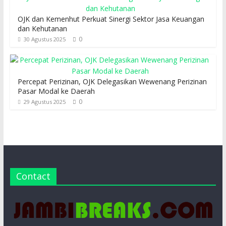
OJK dan Kemenhut Perkuat Sinergi Sektor Jasa Keuangan
dan Kehutanan
0
30 Agustus 2025
Percepat Perizinan, OJK Delegasikan Wewenang Perizinan
Pasar Modal ke Daerah
0
29 Agustus 2025
Contact