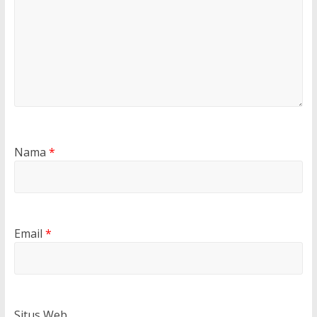
Nama
*
Email
*
Situs Web