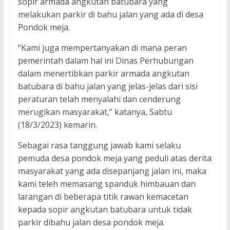
sopir armada angkutan batubara yang
melakukan parkir di bahu jalan yang ada di desa
Pondok meja.
“Kami juga mempertanyakan di mana peran
pemerintah dalam hal ini Dinas Perhubungan
dalam menertibkan parkir armada angkutan
batubara di bahu jalan yang jelas-jelas dari sisi
peraturan telah menyalahi dan cenderung
merugikan masyarakat,” katanya, Sabtu
(18/3/2023) kemarin.
Sebagai rasa tanggung jawab kami selaku
pemuda desa pondok meja yang peduli atas derita
masyarakat yang ada disepanjang jalan ini, maka
kami teleh memasang spanduk himbauan dan
larangan di beberapa titik rawan kemacetan
kepada sopir angkutan batubara untuk tidak
parkir dibahu jalan desa pondok meja.