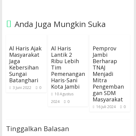
Anda Juga Mungkin Suka
Al Haris Ajak
Al Haris
Pemprov
Masyarakat
Lantik 2
Jambi
Jaga
Ribu Lebih
Berharap
Kebersihan
Tim
TNAJ
Sungai
Pemenangan
Menjadi
Batanghari
Haris-Sani
Mitra
Kota Jambi
Pengemban
3 Juni 2022
0
gan SDM
10 Agustus
Masyarakat
2024
0
16 Juli 2024
0
Tinggalkan Balasan