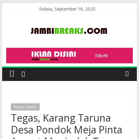
Skip
Selasa, September 16, 2025
to
content
JambiBreaks
Negeri Jambi
Tegas, Karang Taruna
Desa Pondok Meja Pinta