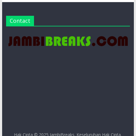
Contact
Hak Cipta © 2025
JambiBreaks
. Keseluruhan Hak Cipta.