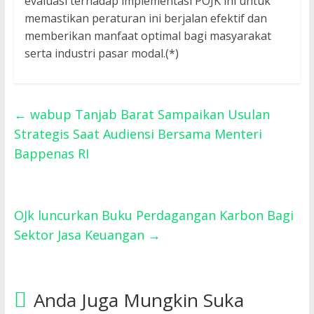
evaluasi terhadap implementasi POJK ini untuk
memastikan peraturan ini berjalan efektif dan
memberikan manfaat optimal bagi masyarakat
serta industri pasar modal.(*)
←
wabup Tanjab Barat Sampaikan Usulan
Strategis Saat Audiensi Bersama Menteri
Bappenas RI
OJk luncurkan Buku Perdagangan Karbon Bagi
Sektor Jasa Keuangan
→
Anda Juga Mungkin Suka