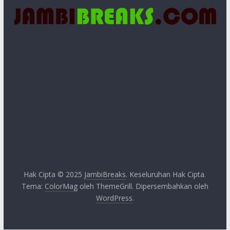
Hak Cipta © 2025
JambiBreaks
. Keseluruhan Hak Cipta.
Tema:
ColorMag
oleh ThemeGrill. Dipersembahkan oleh
WordPress
.