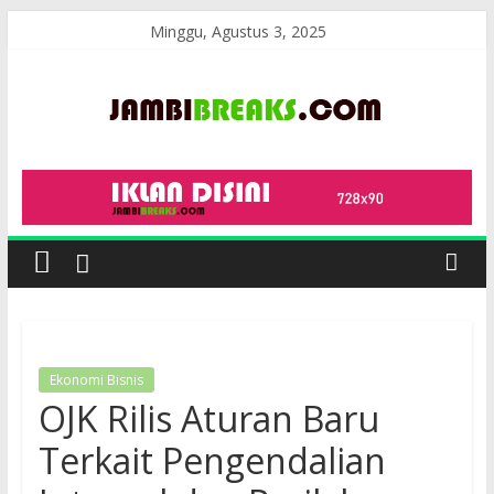
Skip
Minggu, Agustus 3, 2025
to
content
JambiBreaks
Ekonomi Bisnis
OJK Rilis Aturan Baru
Terkait Pengendalian