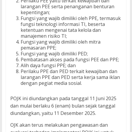
Perilaku PEE yaitu terkait kewajiban dan
larangan PEE serta penanganan benturan
kepentingan;
Fungsi yang wajib dimiliki oleh PPE, termasuk
fungsi teknologi informasi TI, beserta
ketentuan mengenai tata kelola dan
manajemen risiko TI;
Fungsi yang wajib dimiliki oleh mitra
pemasaran PPE;
Fungsi yang wajib dimiliki PED;
Pembatasan akses pada fungsi PEE dan PPE;
Alih daya fungsi PPE; dan
Perilaku PPE dan PED terkait kewajiban dan
larangan PPE dan PED serta kerja sama iklan
dengan pegiat media sosial.
POJK ini diundangkan pada tanggal 11 Juni 2025
dan mulai berlaku 6 (enam) bulan sejak tanggal
diundangkan, yaitu 11 Desember 2025.
OJK akan terus melakukan pengawasan dan