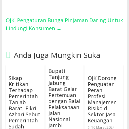
OJK: Pengaturan Bunga Pinjaman Daring Untuk
Lindungi Konsumen
→
Anda Juga Mungkin Suka
Bupati
Tanjung
Sikapi
OJK Dorong
Jabung
Kritikan
Penguatan
Barat Gelar
Terhadap
Peran
Pertemuan
Pemerintah
Profesi
dengan Balai
Tanjab
Manajemen
Pelaksanaan
Barat, Fikri
Risiko di
Jalan
Azhari Sebut
Sektor Jasa
Nasional
Pemerintah
Keuangan
Jambi
Sudah
16 Maret 2024