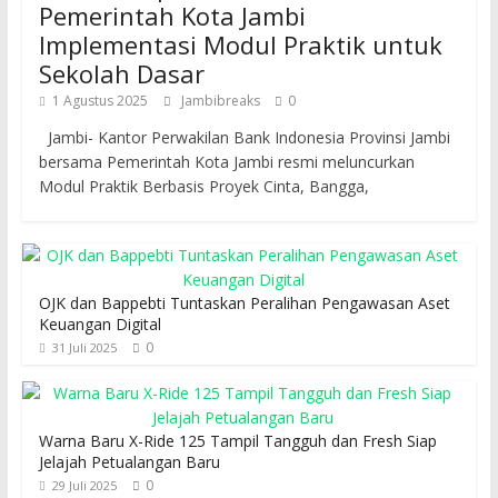
Pemerintah Kota Jambi
Implementasi Modul Praktik untuk
Sekolah Dasar
1 Agustus 2025
Jambibreaks
0
Jambi- Kantor Perwakilan Bank Indonesia Provinsi Jambi
bersama Pemerintah Kota Jambi resmi meluncurkan
Modul Praktik Berbasis Proyek Cinta, Bangga,
OJK dan Bappebti Tuntaskan Peralihan Pengawasan Aset
Keuangan Digital
0
31 Juli 2025
Warna Baru X-Ride 125 Tampil Tangguh dan Fresh Siap
Jelajah Petualangan Baru
0
29 Juli 2025