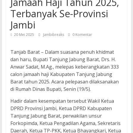
Jamaah Haji Tahun 2025,
Terbanyak Se-Provinsi
Jambi
20 Mei 2025
Jambibreaks
0 Komentar
Tanjab Barat – Dalam suasana penuh khidmat
dan haru, Bupati Tanjung Jabung Barat, Drs. H.
Anwar Sadat, M.Ag., melepas keberangkatan 333
calon jamaah haji Kabupaten Tanjung Jabung
Barat tahun 2025. Acara pelepasan dilaksanakan
di Rumah Dinas Bupati, Senin (19/5).
Hadir dalam kesempatan tersebut Wakil Ketua
DPRD Provinsi Jambi, Ketua DPRD Kabupaten
Tanjung Jabung Barat, perwakilan unsur
Forkopimda, Ketua Pengadilan Agama, Sekretaris
Daerah, Ketua TP-PKK, Ketua Bhayangkari, Ketua