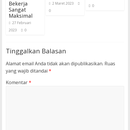
Bekerja
2 Maret 2023
0
Sangat
0
Maksimal
27 Februari
2023
0
Tinggalkan Balasan
Alamat email Anda tidak akan dipublikasikan.
Ruas
yang wajib ditandai
*
Komentar
*