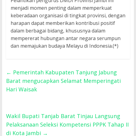
Pelantikan pengurus DMDI Provinsi Jambi ini
menjadi momen penting dalam memperkuat
keberadaan organisasi di tingkat provinsi, dengan
harapan dapat memberikan kontribusi positif
dalam berbagai bidang, khususnya dalam
mempererat hubungan antar negara serumpun
dan memajukan budaya Melayu di Indonesia.(*)
←
Pemerintah Kabupaten Tanjung Jabung
Barat mengucapkan Selamat Memperingati
Hari Waisak
Wakil Bupati Tanjab Barat Tinjau Langsung
Pelaksanaan Seleksi Kompetensi PPPK Tahap II
di Kota Jambi
→