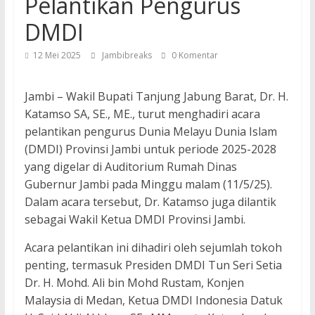
Pelantikan Pengurus
DMDI
12 Mei 2025
Jambibreaks
0 Komentar
Jambi – Wakil Bupati Tanjung Jabung Barat, Dr. H.
Katamso SA, SE., ME., turut menghadiri acara
pelantikan pengurus Dunia Melayu Dunia Islam
(DMDI) Provinsi Jambi untuk periode 2025-2028
yang digelar di Auditorium Rumah Dinas
Gubernur Jambi pada Minggu malam (11/5/25).
Dalam acara tersebut, Dr. Katamso juga dilantik
sebagai Wakil Ketua DMDI Provinsi Jambi.
Acara pelantikan ini dihadiri oleh sejumlah tokoh
penting, termasuk Presiden DMDI Tun Seri Setia
Dr. H. Mohd. Ali bin Mohd Rustam, Konjen
Malaysia di Medan, Ketua DMDI Indonesia Datuk