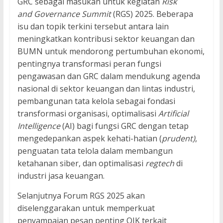
GRC sebagai masukan untuk kegiatan
Risk
and Governance Summit
(RGS) 2025. Beberapa
isu dan topik terkini tersebut antara lain
meningkatkan kontribusi sektor keuangan dan
BUMN untuk mendorong pertumbuhan ekonomi,
pentingnya transformasi peran fungsi
pengawasan dan GRC dalam mendukung agenda
nasional di sektor keuangan dan lintas industri,
pembangunan tata kelola sebagai fondasi
transformasi organisasi, optimalisasi
Artificial
Intelligence
(AI) bagi fungsi GRC dengan tetap
mengedepankan aspek kehati-hatian (
prudent)
,
penguatan tata telola dalam membangun
ketahanan siber, dan optimalisasi
regtech
di
industri jasa keuangan.
Selanjutnya Forum RGS 2025 akan
diselenggarakan untuk memperkuat
penyampaian pesan penting OJK terkait