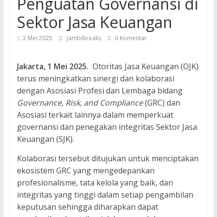
Penguatan Governansi di
Sektor Jasa Keuangan
2 Mei 2025
Jambibreaks
0 Komentar
Jakarta, 1 Mei 2025.
Otoritas Jasa Keuangan (OJK)
terus meningkatkan sinergi dan kolaborasi
dengan Asosiasi Profesi dan Lembaga bidang
Governance, Risk, and Compliance
(GRC) dan
Asosiasi terkait lainnya dalam memperkuat
governansi dan penegakan integritas Sektor Jasa
Keuangan (SJK).
Kolaborasi tersebut ditujukan untuk menciptakan
ekosistem GRC yang mengedepankan
profesionalisme, tata kelola yang baik, dan
integritas yang tinggi dalam setiap pengambilan
keputusan sehingga diharapkan dapat