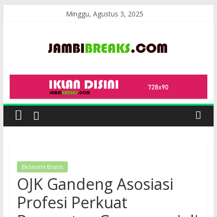
Skip
Minggu, Agustus 3, 2025
to
content
JambiBreaks
Ekonomi Bisnis
OJK Gandeng Asosiasi
Profesi Perkuat