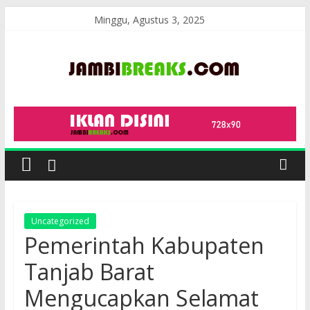
Skip
Minggu, Agustus 3, 2025
to
content
JambiBreaks
Uncategorized
Pemerintah Kabupaten
Tanjab Barat
Mengucapkan Selamat