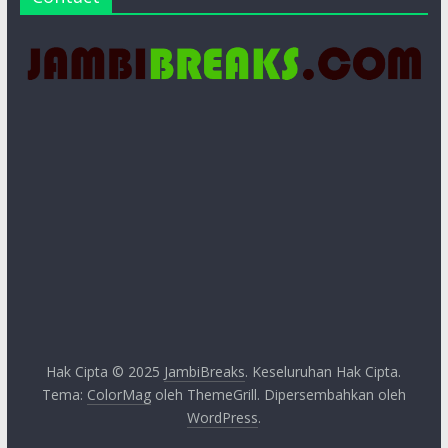
Hak Cipta © 2025
JambiBreaks
. Keseluruhan Hak Cipta.
Tema:
ColorMag
oleh ThemeGrill. Dipersembahkan oleh
WordPress
.