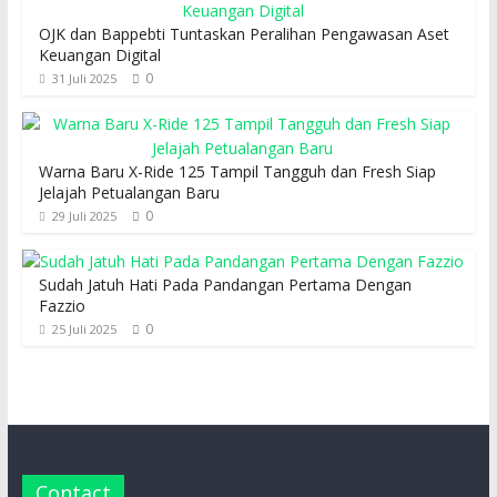
OJK dan Bappebti Tuntaskan Peralihan Pengawasan Aset
Keuangan Digital
0
31 Juli 2025
Warna Baru X-Ride 125 Tampil Tangguh dan Fresh Siap
Jelajah Petualangan Baru
0
29 Juli 2025
Sudah Jatuh Hati Pada Pandangan Pertama Dengan
Fazzio
0
25 Juli 2025
Contact