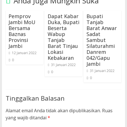
Anda Juga Mungkin Suka
Pemprov
Dapat Kabar
Bupati
Jambi MoU
Duka, Bupati
Tanjab
Bersama
Beserta
Barat Anwar
Baznas
Wabup
Sadat
Provinsi
Tanjab
Sambut
Jambi
Barat Tinjau
Silaturahmi
Lokasi
Danrem
12 Januari 2022
Kebakaran
042/Gapu
0
Jambi
31 Januari 2022
31 Januari 2022
0
0
Tinggalkan Balasan
Alamat email Anda tidak akan dipublikasikan.
Ruas
yang wajib ditandai
*