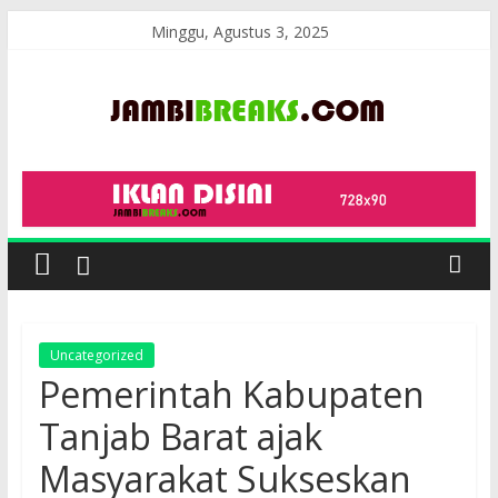
Skip
Minggu, Agustus 3, 2025
to
content
JambiBreaks
Uncategorized
Pemerintah Kabupaten
Tanjab Barat ajak
Masyarakat Sukseskan