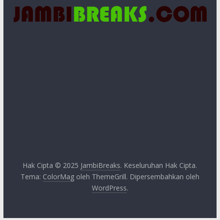
Hak Cipta © 2025
JambiBreaks
. Keseluruhan Hak Cipta.
Tema:
ColorMag
oleh ThemeGrill. Dipersembahkan oleh
WordPress
.