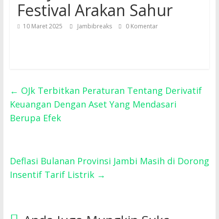
Festival Arakan Sahur
10 Maret 2025
Jambibreaks
0 Komentar
←
OJk Terbitkan Peraturan Tentang Derivatif
Keuangan Dengan Aset Yang Mendasari
Berupa Efek
Deflasi Bulanan Provinsi Jambi Masih di Dorong
Insentif Tarif Listrik
→