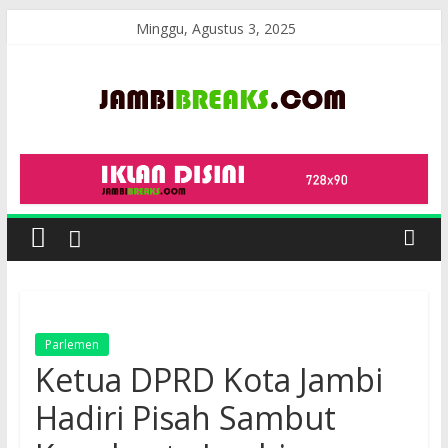
Skip
Minggu, Agustus 3, 2025
to
content
JambiBreaks
Parlemen
Ketua DPRD Kota Jambi
Hadiri Pisah Sambut