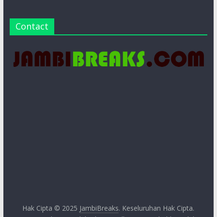
Contact
Hak Cipta © 2025
JambiBreaks
. Keseluruhan Hak Cipta.