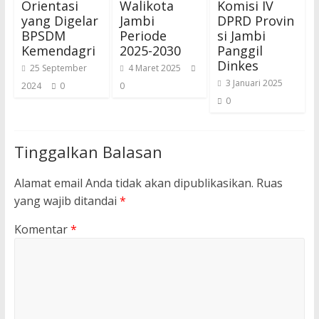
Orientasi
Walikota
Komisi IV
yang Digelar
Jambi
DPRD Provin
BPSDM
Periode
si Jambi
Kemendagri
2025-2030
Panggil
Dinkes
25 September
4 Maret 2025
3 Januari 2025
2024
0
0
0
Tinggalkan Balasan
Alamat email Anda tidak akan dipublikasikan.
Ruas
yang wajib ditandai
*
Komentar
*