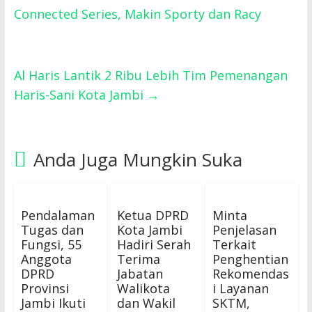
Connected Series, Makin Sporty dan Racy
Al Haris Lantik 2 Ribu Lebih Tim Pemenangan
Haris-Sani Kota Jambi
→
Anda Juga Mungkin Suka
Pendalaman
Ketua DPRD
Minta
Tugas dan
Kota Jambi
Penjelasan
Fungsi, 55
Hadiri Serah
Terkait
Anggota
Terima
Penghentian
DPRD
Jabatan
Rekomendas
Provinsi
Walikota
i Layanan
Jambi Ikuti
dan Wakil
SKTM,