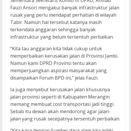
Sementara Sekretaris Komisi III DPRD, Ahmad
Fauzi Ansori mengakui banyak infrastruktur jalan
rusak yang perlu mendapat perhatian di wilayah
Tabir. Namun hal tersebut katanya masih
terkendala anggaran sehingga banyak
infrastruktur yang belum tersentuh perbaikan.
“Kita tau anggaran kita tidak cukup untuk
memperbaikan kerusakan jalan di Provinsi Jambi.
Namun kami DPRD Provinsi tentu akan
memperjuangkan aspirasi masyarakat yang
disampaikan Forum BPD ini,” jelas Fauzi.
Ia juga menyebut kerusakan jalan khususnya
jalan provinsi seperti di Kabupaten Merangin
memang membuat cost transportasi jadi tinggi.
Sebab itu dewan akan mendorong agar jalan-
jalan yang rusak secepatnya tersentuh perbaikan.
“Kita kaya dengan Sumber daya alam kita miliki