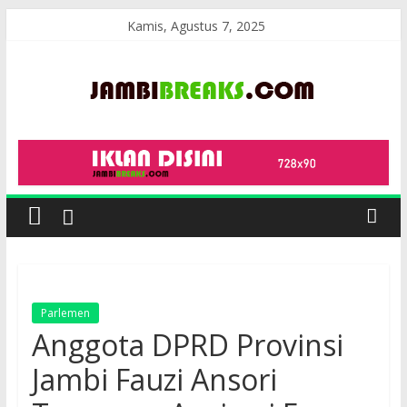
Skip
Kamis, Agustus 7, 2025
to
content
JambiBreaks
Parlemen
Anggota DPRD Provinsi
Jambi Fauzi Ansori