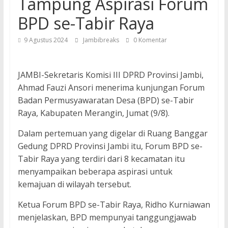
Tampung Aspirasi Forum
BPD se-Tabir Raya
9 Agustus 2024
Jambibreaks
0 Komentar
JAMBI-Sekretaris Komisi III DPRD Provinsi Jambi,
Ahmad Fauzi Ansori menerima kunjungan Forum
Badan Permusyawaratan Desa (BPD) se-Tabir
Raya, Kabupaten Merangin, Jumat (9/8).
Dalam pertemuan yang digelar di Ruang Banggar
Gedung DPRD Provinsi Jambi itu, Forum BPD se-
Tabir Raya yang terdiri dari 8 kecamatan itu
menyampaikan beberapa aspirasi untuk
kemajuan di wilayah tersebut.
Ketua Forum BPD se-Tabir Raya, Ridho Kurniawan
menjelaskan, BPD mempunyai tanggungjawab