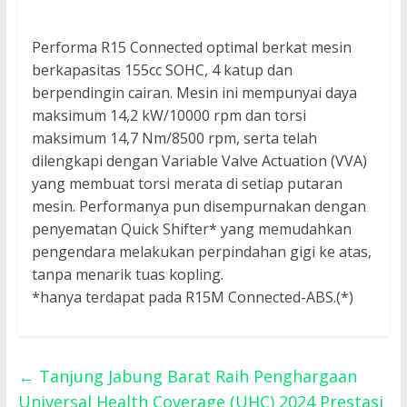
Performa R15 Connected optimal berkat mesin
berkapasitas 155cc SOHC, 4 katup dan
berpendingin cairan. Mesin ini mempunyai daya
maksimum 14,2 kW/10000 rpm dan torsi
maksimum 14,7 Nm/8500 rpm, serta telah
dilengkapi dengan Variable Valve Actuation (VVA)
yang membuat torsi merata di setiap putaran
mesin. Performanya pun disempurnakan dengan
penyematan Quick Shifter* yang memudahkan
pengendara melakukan perpindahan gigi ke atas,
tanpa menarik tuas kopling.
*hanya terdapat pada R15M Connected-ABS.(*)
←
Tanjung Jabung Barat Raih Penghargaan
Universal Health Coverage (UHC) 2024 Prestasi