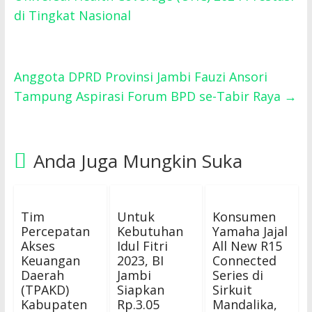
di Tingkat Nasional
Anggota DPRD Provinsi Jambi Fauzi Ansori
Tampung Aspirasi Forum BPD se-Tabir Raya
→
Anda Juga Mungkin Suka
Tim
Untuk
Konsumen
Percepatan
Kebutuhan
Yamaha Jajal
Akses
Idul Fitri
All New R15
Keuangan
2023, BI
Connected
Daerah
Jambi
Series di
(TPAKD)
Siapkan
Sirkuit
Kabupaten
Rp.3.05
Mandalika,