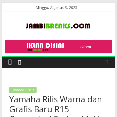
Skip
Minggu, Agustus 3, 2025
to
content
JambiBreaks
Ekonomi Bisnis
Yamaha Rilis Warna dan
Grafis Baru R15