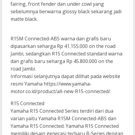
fairing, front fender dan under cowl yang
sebelumnya berwarna glossy black sekarang jadi
matte black.
R15M Connected-ABS warna dan grafis baru
dipasarkan seharga Rp 41.155.000 on the road
Jambi, sedangkan R15 Connected standard warna
dan grafis baru seharga Rp 45.800.000 on the
road Jambi.
Informasi selanjutnya dapat dilihat pada website
resmi Yamaha https://www.yamaha-
motor.co.id/product/all-new-R15-connected/.
R15 Connected
Yamaha R15 Connected Series terdiri dari dua
varian yaitu Yamaha R15M Connected-ABS dan
Yamaha R15 Connected. Yamaha R15 Connected
memiliki desain generasi terbaru R-Series dengan