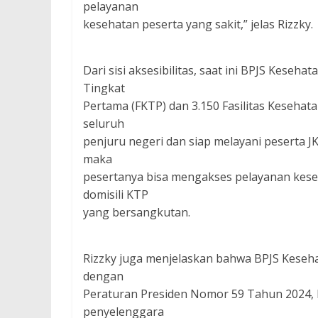
pelayanan
kesehatan peserta yang sakit,” jelas Rizzky.
Dari sisi aksesibilitas, saat ini BPJS Keseh
Tingkat
Pertama (FKTP) dan 3.150 Fasilitas Kesehat
seluruh
penjuru negeri dan siap melayani peserta JK
maka
pesertanya bisa mengakses pelayanan keseh
domisili KTP
yang bersangkutan.
Rizzky juga menjelaskan bahwa BPJS Keseha
dengan
Peraturan Presiden Nomor 59 Tahun 2024, 
penyelenggara