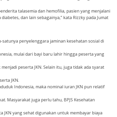
 penderita talasemia dan hemofilia, pasien yang menjalani
diabetes, dan lain sebagainya,” kata Rizzky pada Jumat
satunya penyelenggara jaminan kesehatan sosial di
esia, mulai dari bayi baru lahir hingga peserta yang
 menjadi peserta JKN. Selain itu, juga tidak ada syarat
serta JKN.
duduk Indonesia, maka nominal iuran JKN pun relatif
. Masyarakat juga perlu tahu, BPJS Kesehatan
erta JKN yang sehat digunakan untuk membayar biaya