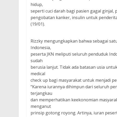
hidup,
seperti cuci darah bagi pasien gagal ginjal,
pengobatan kanker, insulin untuk penderita 
(19/01).
Rizzky mengungkapkan bahwa sebagai satu-
Indonesia,
peserta JKN meliputi seluruh penduduk Indon
sudah
berusia lanjut. Tidak ada batasan usia untuk
medical
check up bagi masyarakat untuk menjadi pe
“Karena iurannya dihimpun dari seluruh pen
terjangkau
dan memperhatikan keekonomian masyarakat
menganut
prinsip gotong royong. Artinya, iuran pes