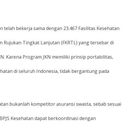
atan telah bekerja sama dengan 23.467 Fasilitas Kesehatan
an Rujukan Tingkat Lanjutan (FKRTL) yang tersebar di
N. Karena Program JKN memiliki prinsip portabilitas,
atan di seluruh Indonesia, tidak bergantung pada
tan bukanlah kompetitor asuransi swasta, sebab sesuai
BPJS Kesehatan dapat berkoordinasi dengan