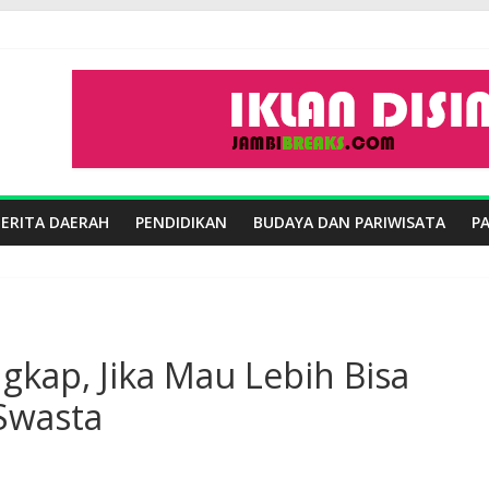
BERITA DAERAH
PENDIDIKAN
BUDAYA DAN PARIWISATA
P
gkap, Jika Mau Lebih Bisa
Swasta