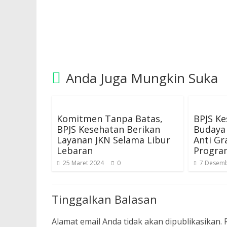
Anda Juga Mungkin Suka
Komitmen Tanpa Batas,
BPJS K
BPJS Kesehatan Berikan
Budaya 
Layanan JKN Selama Libur
Anti Gr
Lebaran
Progra
25 Maret 2024
0
7 Desemb
Tinggalkan Balasan
Alamat email Anda tidak akan dipublikasikan.