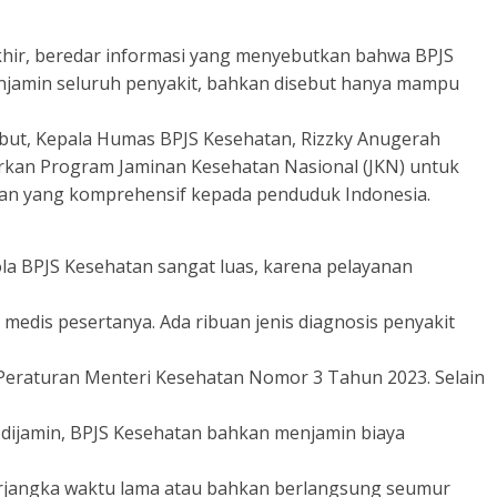
khir, beredar informasi yang menyebutkan bahwa BPJS
njamin seluruh penyakit, bahkan disebut hanya mampu
ebut, Kepala Humas BPJS Kesehatan, Rizzky Anugerah
rkan Program Jaminan Kesehatan Nasional (JKN) untuk
an yang komprehensif kepada penduduk Indonesia.
la BPJS Kesehatan sangat luas, karena pelayanan
 medis pesertanya. Ada ribuan jenis diagnosis penyakit
Peraturan Menteri Kesehatan Nomor 3 Tahun 2023. Selain
 dijamin, BPJS Kesehatan bahkan menjamin biaya
jangka waktu lama atau bahkan berlangsung seumur