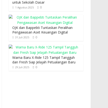
untuk Sekolah Dasar
0
1 Agustus 2025
OJK dan Bappebti Tuntaskan Peralihan
Pengawasan Aset Keuangan Digital
0
31 Juli 2025
Warna Baru X-Ride 125 Tampil Tangguh
dan Fresh Siap Jelajah Petualangan Baru
0
29 Juli 2025