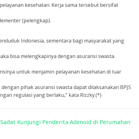
elayanan kesehatan. Kerja sama tersebut bersifat
lementer (pelengkap).
 penduduk Indonesia, sementara bagi masyarakat yang
aka bisa melengkapinya dengan asuransi swasta.
sinya untuk menjamin pelayanan kesehatan di luar
a dengan pihak asuransi swasta dapat dilaksanakan BPJS
gan regulasi yang berlaku,” kata Rizzky.(*)
Sadat Kunjungi Penderita Adenoid di Perumahan