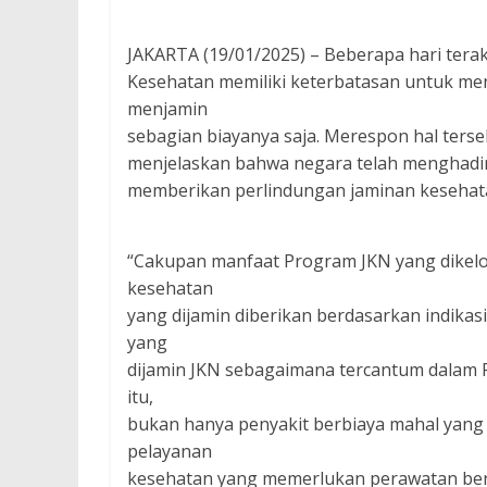
JAKARTA (19/01/2025) – Beberapa hari tera
Kesehatan memiliki keterbatasan untuk me
menjamin
sebagian biayanya saja. Merespon hal ters
menjelaskan bahwa negara telah menghadi
memberikan perlindungan jaminan kesehat
“Cakupan manfaat Program JKN yang dikelo
kesehatan
yang dijamin diberikan berdasarkan indikasi
yang
dijamin JKN sebagaimana tercantum dalam 
itu,
bukan hanya penyakit berbiaya mahal yang
pelayanan
kesehatan yang memerlukan perawatan ber