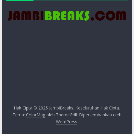
Hak Cipta © 2025
JambiBreaks
. Keseluruhan Hak Cipta.
Tema:
ColorMag
oleh ThemeGrill. Dipersembahkan oleh
WordPress
.