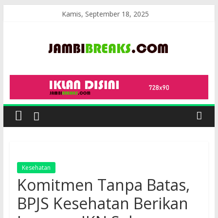
Skip
Kamis, September 18, 2025
to
content
JambiBreaks
Kesehatan
Komitmen Tanpa Batas,
BPJS Kesehatan Berikan