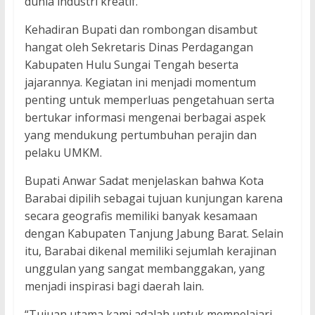
dunia industri kreatif.
Kehadiran Bupati dan rombongan disambut
hangat oleh Sekretaris Dinas Perdagangan
Kabupaten Hulu Sungai Tengah beserta
jajarannya. Kegiatan ini menjadi momentum
penting untuk memperluas pengetahuan serta
bertukar informasi mengenai berbagai aspek
yang mendukung pertumbuhan perajin dan
pelaku UMKM.
Bupati Anwar Sadat menjelaskan bahwa Kota
Barabai dipilih sebagai tujuan kunjungan karena
secara geografis memiliki banyak kesamaan
dengan Kabupaten Tanjung Jabung Barat. Selain
itu, Barabai dikenal memiliki sejumlah kerajinan
unggulan yang sangat membanggakan, yang
menjadi inspirasi bagi daerah lain.
“Tujuan utama kami adalah untuk mempelajari