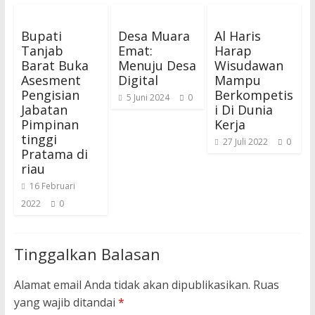
Bupati
Desa Muara
Al Haris
Tanjab
Emat:
Harap
Barat Buka
Menuju Desa
Wisudawan
Asesment
Digital
Mampu
Pengisian
Berkompetis
5 Juni 2024
0
Jabatan
i Di Dunia
Pimpinan
Kerja
tinggi
27 Juli 2022
0
Pratama di
riau
16 Februari
2022
0
Tinggalkan Balasan
Alamat email Anda tidak akan dipublikasikan.
Ruas
yang wajib ditandai
*