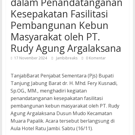
dalam Penandatanganan
Kesepakatan Fasilitasi
Pembangunan Kebun
Masyarakat oleh PT.
Rudy Agung Argalaksana
17 November 2024
Jambibreaks
0 Komentar
TanjabBarat Penjabat Sementara (Pjs) Bupati
Tanjung Jabung Barat dr. H. Mhd. Fery Kusnadi,
Sp.OG., MM., menghadiri kegiatan
penandatanganan kesepakatan fasilitasi
pembangunan kebun masyarakat oleh PT. Rudy
Agung Argalaksana Dusun Mudo Kecamatan
Muara Papalik. Acara tersebut berlangsung di
Aula Hotel Ratu Jambi. Sabtu (16/11).