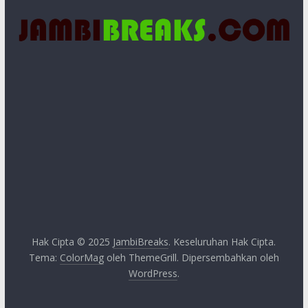
Hak Cipta © 2025
JambiBreaks
. Keseluruhan Hak Cipta.
Tema:
ColorMag
oleh ThemeGrill. Dipersembahkan oleh
WordPress
.