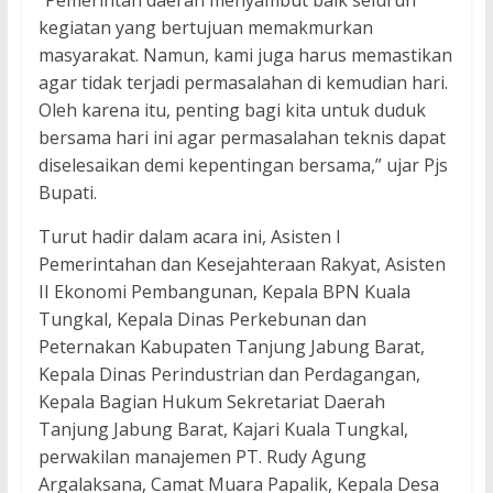
“Pemerintah daerah menyambut baik seluruh
kegiatan yang bertujuan memakmurkan
masyarakat. Namun, kami juga harus memastikan
agar tidak terjadi permasalahan di kemudian hari.
Oleh karena itu, penting bagi kita untuk duduk
bersama hari ini agar permasalahan teknis dapat
diselesaikan demi kepentingan bersama,” ujar Pjs
Bupati.
Turut hadir dalam acara ini, Asisten I
Pemerintahan dan Kesejahteraan Rakyat, Asisten
II Ekonomi Pembangunan, Kepala BPN Kuala
Tungkal, Kepala Dinas Perkebunan dan
Peternakan Kabupaten Tanjung Jabung Barat,
Kepala Dinas Perindustrian dan Perdagangan,
Kepala Bagian Hukum Sekretariat Daerah
Tanjung Jabung Barat, Kajari Kuala Tungkal,
perwakilan manajemen PT. Rudy Agung
Argalaksana, Camat Muara Papalik, Kepala Desa