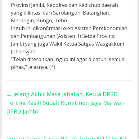
Provinsi Jambi, Kapolres dan Kadishub daerah
yang dilintasi dari Sarolangun, Batanghari,
Merangin, Bungo, Tebo.
Ingub ini dikonfirmasi oleh Asisten Perekonomian
dan Pembangunan (Asisten II) Setda Provinsi
Jambi yang juga Wakil Ketua Satgas Wasgakkum
Johansyah.
“Telah diterbitkan Ingub ini agar dipatuhi semua
pihak,” jelasnya. (*)
←
Jelang Akhir Masa Jabatan, Ketua DPRD:
Terima Kasih Sudah Komitmen Jaga Marwah
DPRD Jambi
Bupati Anwar Sadat Resmi Tutup MTQ Ke-52,