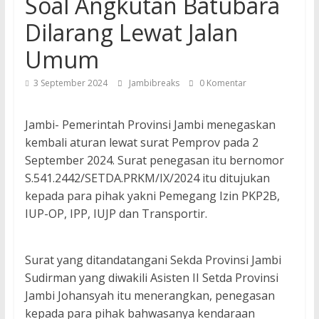
Soal Angkutan Batubara
Dilarang Lewat Jalan
Umum
3 September 2024
Jambibreaks
0 Komentar
Jambi- Pemerintah Provinsi Jambi menegaskan
kembali aturan lewat surat Pemprov pada 2
September 2024. Surat penegasan itu bernomor
S.541.2442/SETDA.PRKM/IX/2024 itu ditujukan
kepada para pihak yakni Pemegang Izin PKP2B,
IUP-OP, IPP, IUJP dan Transportir.
Surat yang ditandatangani Sekda Provinsi Jambi
Sudirman yang diwakili Asisten II Setda Provinsi
Jambi Johansyah itu menerangkan, penegasan
kepada para pihak bahwasanya kendaraan