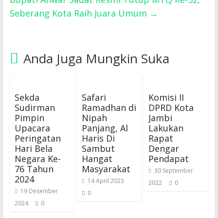
Seberang Kota Raih Juara Umum
→
Anda Juga Mungkin Suka
Sekda
Safari
Komisi II
Sudirman
Ramadhan di
DPRD Kota
Pimpin
Nipah
Jambi
Upacara
Panjang, Al
Lakukan
Peringatan
Haris Di
Rapat
Hari Bela
Sambut
Dengar
Negara Ke-
Hangat
Pendapat
76 Tahun
Masyarakat
30 September
2024
14 April 2023
2022
0
19 Desember
0
2024
0