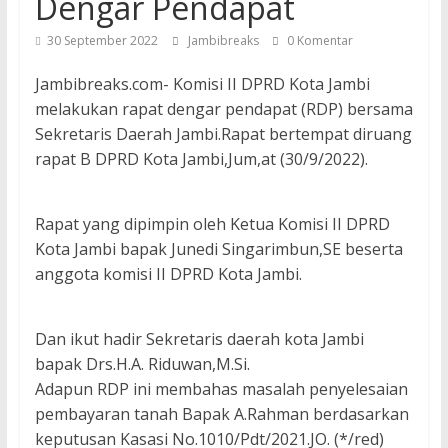
Dengar Pendapat
30 September 2022
Jambibreaks
0 Komentar
Jambibreaks.com- Komisi II DPRD Kota Jambi
melakukan rapat dengar pendapat (RDP) bersama
Sekretaris Daerah Jambi.Rapat bertempat diruang
rapat B DPRD Kota Jambi,Jum,at (30/9/2022).
Rapat yang dipimpin oleh Ketua Komisi II DPRD
Kota Jambi bapak Junedi Singarimbun,SE beserta
anggota komisi II DPRD Kota Jambi.
Dan ikut hadir Sekretaris daerah kota Jambi
bapak Drs.H.A. Riduwan,M.Si.
Adapun RDP ini membahas masalah penyelesaian
pembayaran tanah Bapak A.Rahman berdasarkan
keputusan Kasasi No.1010/Pdt/2021.JO. (*/red)