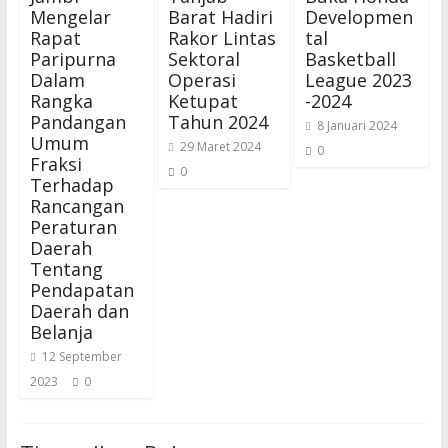
Mengelar
Barat Hadiri
Developmen
Rapat
Rakor Lintas
tal
Paripurna
Sektoral
Basketball
Dalam
Operasi
League 2023
Rangka
Ketupat
-2024
Pandangan
Tahun 2024
8 Januari 2024
Umum
29 Maret 2024
0
Fraksi
0
Terhadap
Rancangan
Peraturan
Daerah
Tentang
Pendapatan
Daerah dan
Belanja
12 September
2023
0