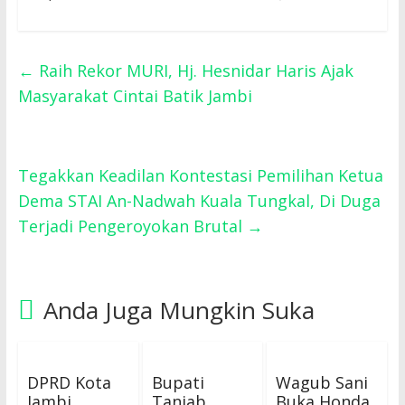
←
Raih Rekor MURI, Hj. Hesnidar Haris Ajak
Masyarakat Cintai Batik Jambi
Tegakkan Keadilan Kontestasi Pemilihan Ketua
Dema STAI An-Nadwah Kuala Tungkal, Di Duga
Terjadi Pengeroyokan Brutal
→
Anda Juga Mungkin Suka
DPRD Kota
Bupati
Wagub Sani
Jambi
Tanjab
Buka Honda