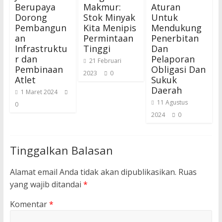
Berupaya
Makmur:
Aturan
Dorong
Stok Minyak
Untuk
Pembangun
Kita Menipis
Mendukung
an
Permintaan
Penerbitan
Infrastruktu
Tinggi
Dan
r dan
Pelaporan
21 Februari
Pembinaan
Obligasi Dan
2023
0
Atlet
Sukuk
Daerah
1 Maret 2024
11 Agustus
0
2024
0
Tinggalkan Balasan
Alamat email Anda tidak akan dipublikasikan.
Ruas
yang wajib ditandai
*
Komentar
*