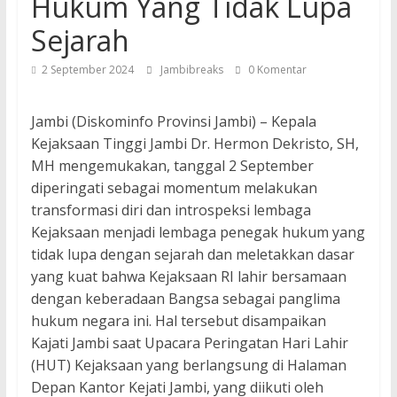
Hukum Yang Tidak Lupa
Sejarah
2 September 2024
Jambibreaks
0 Komentar
Jambi (Diskominfo Provinsi Jambi) – Kepala
Kejaksaan Tinggi Jambi Dr. Hermon Dekristo, SH,
MH mengemukakan, tanggal 2 September
diperingati sebagai momentum melakukan
transformasi diri dan introspeksi lembaga
Kejaksaan menjadi lembaga penegak hukum yang
tidak lupa dengan sejarah dan meletakkan dasar
yang kuat bahwa Kejaksaan RI lahir bersamaan
dengan keberadaan Bangsa sebagai panglima
hukum negara ini. Hal tersebut disampaikan
Kajati Jambi saat Upacara Peringatan Hari Lahir
(HUT) Kejaksaan yang berlangsung di Halaman
Depan Kantor Kejati Jambi, yang diikuti oleh