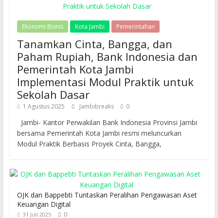
Ekonomi Bisnis
Kota Jambi
Pemerintahan
Tanamkan Cinta, Bangga, dan
Paham Rupiah, Bank Indonesia dan
Pemerintah Kota Jambi
Implementasi Modul Praktik untuk
Sekolah Dasar
1 Agustus 2025
Jambibreaks
0
Jambi- Kantor Perwakilan Bank Indonesia Provinsi Jambi
bersama Pemerintah Kota Jambi resmi meluncurkan
Modul Praktik Berbasis Proyek Cinta, Bangga,
OJK dan Bappebti Tuntaskan Peralihan Pengawasan Aset
Keuangan Digital
0
31 Juli 2025