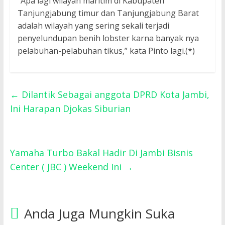
“Apa lagi wilayah maritim di Kabupaten
Tanjungjabung timur dan Tanjungjabung Barat
adalah wilayah yang sering sekali terjadi
penyelundupan benih lobster karna banyak nya
pelabuhan-pelabuhan tikus,” kata Pinto lagi.(*)
←
Dilantik Sebagai anggota DPRD Kota Jambi,
Ini Harapan Djokas Siburian
Yamaha Turbo Bakal Hadir Di Jambi Bisnis
Center ( JBC ) Weekend Ini
→
Anda Juga Mungkin Suka