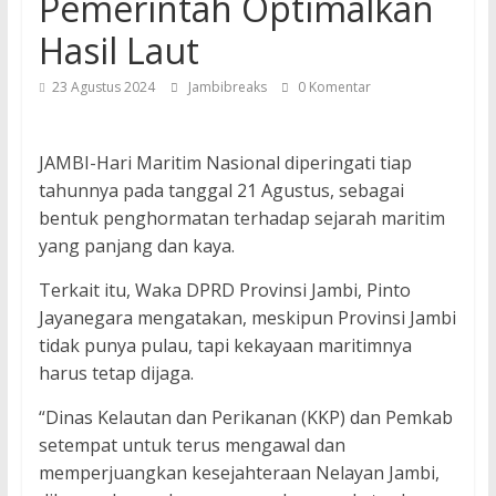
Pemerintah Optimalkan
Hasil Laut
23 Agustus 2024
Jambibreaks
0 Komentar
JAMBI-Hari Maritim Nasional diperingati tiap
tahunnya pada tanggal 21 Agustus, sebagai
bentuk penghormatan terhadap sejarah maritim
yang panjang dan kaya.
Terkait itu, Waka DPRD Provinsi Jambi, Pinto
Jayanegara mengatakan, meskipun Provinsi Jambi
tidak punya pulau, tapi kekayaan maritimnya
harus tetap dijaga.
“Dinas Kelautan dan Perikanan (KKP) dan Pemkab
setempat untuk terus mengawal dan
memperjuangkan kesejahteraan Nelayan Jambi,