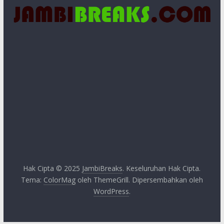
Hak Cipta © 2025
JambiBreaks
. Keseluruhan Hak Cipta.
Tema:
ColorMag
oleh ThemeGrill. Dipersembahkan oleh
WordPress
.