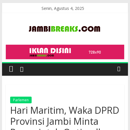
Skip
Senin, Agustus 4, 2025
to
content
JambiBreaks
Parlemen
Hari Maritim, Waka DPRD
Provinsi Jambi Minta