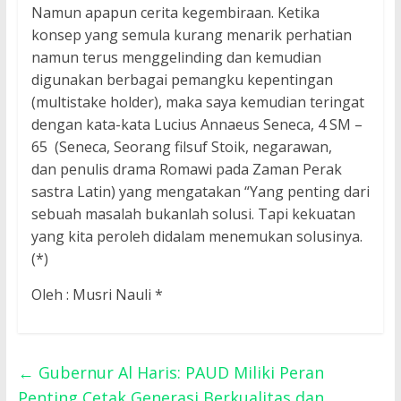
Namun apapun cerita kegembiraan. Ketika
konsep yang semula kurang menarik perhatian
namun terus menggelinding dan kemudian
digunakan berbagai pemangku kepentingan
(multistake holder), maka saya kemudian teringat
dengan kata-kata Lucius Annaeus Seneca, 4 SM –
65 (Seneca, Seorang filsuf Stoik, negarawan,
dan penulis drama Romawi pada Zaman Perak
sastra Latin) yang mengatakan “Yang penting dari
sebuah masalah bukanlah solusi. Tapi kekuatan
yang kita peroleh didalam menemukan solusinya.
(*)
Oleh : Musri Nauli *
←
Gubernur Al Haris: PAUD Miliki Peran
Penting Cetak Generasi Berkualitas dan