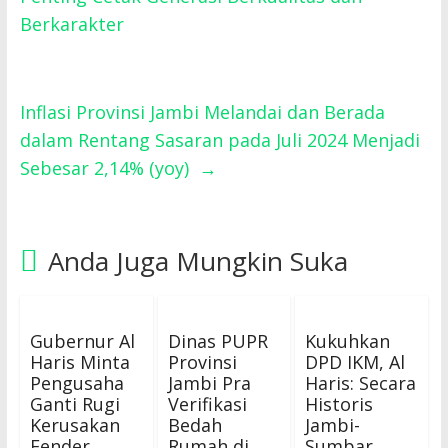
Berkarakter
Inflasi Provinsi Jambi Melandai dan Berada
dalam Rentang Sasaran pada Juli 2024 Menjadi
Sebesar 2,14% (yoy)
→
Anda Juga Mungkin Suka
Gubernur Al
Dinas PUPR
Kukuhkan
Haris Minta
Provinsi
DPD IKM, Al
Pengusaha
Jambi Pra
Haris: Secara
Ganti Rugi
Verifikasi
Historis
Kerusakan
Bedah
Jambi-
Fender
Rumah di
Sumbar