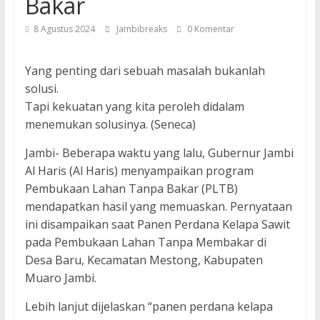
Bakar
8 Agustus 2024
Jambibreaks
0 Komentar
Yang penting dari sebuah masalah bukanlah
solusi.
Tapi kekuatan yang kita peroleh didalam
menemukan solusinya. (Seneca)
Jambi- Beberapa waktu yang lalu, Gubernur Jambi
Al Haris (Al Haris) menyampaikan program
Pembukaan Lahan Tanpa Bakar (PLTB)
mendapatkan hasil yang memuaskan. Pernyataan
ini disampaikan saat Panen Perdana Kelapa Sawit
pada Pembukaan Lahan Tanpa Membakar di
Desa Baru, Kecamatan Mestong, Kabupaten
Muaro Jambi.
Lebih lanjut dijelaskan “panen perdana kelapa