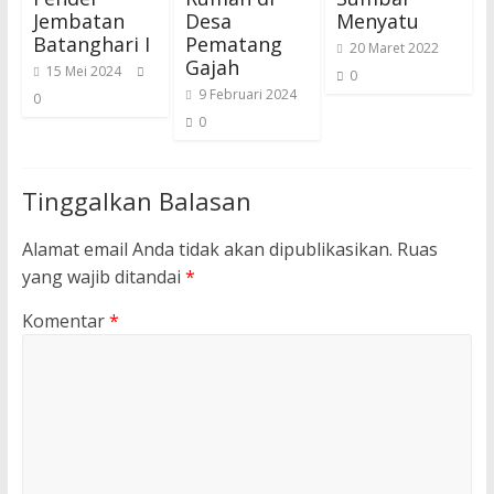
Jembatan
Desa
Menyatu
Batanghari I
Pematang
20 Maret 2022
Gajah
15 Mei 2024
0
9 Februari 2024
0
0
Tinggalkan Balasan
Alamat email Anda tidak akan dipublikasikan.
Ruas
yang wajib ditandai
*
Komentar
*