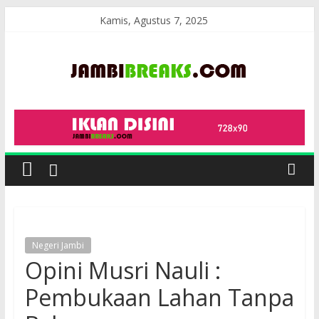
Skip
Kamis, Agustus 7, 2025
to
content
JambiBreaks
Negeri Jambi
Opini Musri Nauli :
Pembukaan Lahan Tanpa