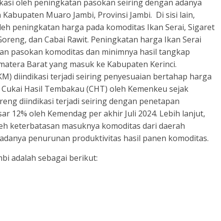
ikasi oleh peningkatan pasokan seiring dengan adanya
Kabupaten Muaro Jambi, Provinsi Jambi. Di sisi lain,
oleh peningkatan harga pada komoditas Ikan Serai, Sigaret
oreng, dan Cabai Rawit. Peningkatan harga Ikan Serai
asan pasokan komoditas dan minimnya hasil tangkap
umatera Barat yang masuk ke Kabupaten Kerinci.
M) diindikasi terjadi seiring penyesuaian bertahap harga
 Cukai Hasil Tembakau (CHT) oleh Kemenkeu sejak
eng diindikasi terjadi seiring dengan penetapan
r 12% oleh Kemendag per akhir Juli 2024. Lebih lanjut,
oleh keterbatasan masuknya komoditas dari daerah
adanya penurunan produktivitas hasil panen komoditas.
mbi adalah sebagai berikut: