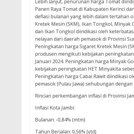
Lebih lanjut, penurunan harga Tomat diind
Panen Raya Tomat di Kabupaten Kerinci dan 
deflasi bulanan yang lebih dalam tertahan 
Kretek Mesin (SKM), Ikan Tongkol, Minyak G
dan Ikan Tongkol diindikasi oleh keterbat
nelayan dari daerah pemasok di Provinsi S
Peningkatan harga Sigaret Kretek Mesin (SK
produsen mengikuti kebijakan peningkatan
Januari 2024. Peningkatan harga Minyak Gor
kebijakan peningkatan HET Minyakita sebesa
Peningkatan harga Cabai Rawit diindikasi 
pemasok (Pulau Jawa) sehubungan dengan 
Rincian perkembangan inflasi di Provinsi Ja
Inflasi Kota Jambi:
Bulanan: -0,84% (mtm)
Tahun Berjalan: 0,56% (ytd)