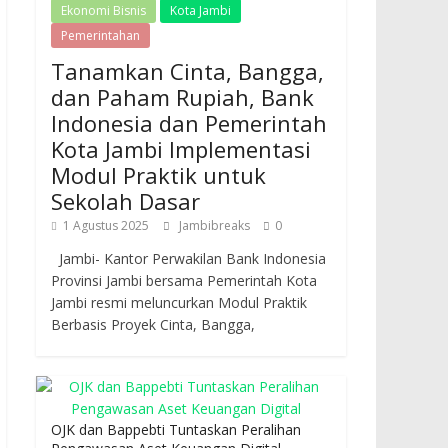
Ekonomi Bisnis
Kota Jambi
Pemerintahan
Tanamkan Cinta, Bangga,
dan Paham Rupiah, Bank
Indonesia dan Pemerintah
Kota Jambi Implementasi
Modul Praktik untuk
Sekolah Dasar
1 Agustus 2025
Jambibreaks
0
Jambi- Kantor Perwakilan Bank Indonesia
Provinsi Jambi bersama Pemerintah Kota
Jambi resmi meluncurkan Modul Praktik
Berbasis Proyek Cinta, Bangga,
OJK dan Bappebti Tuntaskan Peralihan