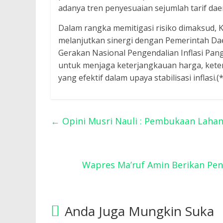
adanya tren penyesuaian sejumlah tarif dae
Dalam rangka memitigasi risiko dimaksud, K
melanjutkan sinergi dengan Pemerintah Da
Gerakan Nasional Pengendalian Inflasi Pa
untuk menjaga keterjangkauan harga, keter
yang efektif dalam upaya stabilisasi inflasi.(*
←
Opini Musri Nauli : Pembukaan Laha
Wapres Ma’ruf Amin Berikan Pe
Anda Juga Mungkin Suka