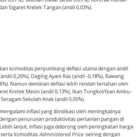
 dan Sigaret Kretek Tangan (andil 0,03%).
kan komoditas penyumbang deflasi utama dengan andil
(andil-0,20%), Daging Ayam Ras (andil -0,18%), Bawang
06%). Namun demikian deflasi lebih rendah tertahan oleh
garet Kretek Mesin (andil 0,13%), Ikan Tongkol/Ikan Ambu-
n Seragam Sekolah Anak (andil 0,05%).
 mengalami inflasi yang diindikasi oleh meningkatnya
engan penurunan produktivitas pertanian pangan di
bih lanjut, inflasi juga didorong oleh peningkatan harga
 serta komoditas
Administered Price
seiring dengan