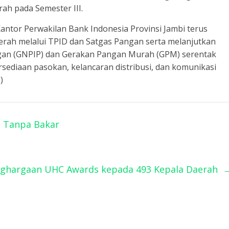
rah pada Semester III.
antor Perwakilan Bank Indonesia Provinsi Jambi terus
erah melalui TPID dan Satgas Pangan serta melanjutkan
ngan (GNPIP) dan Gerakan Pangan Murah (GPM) serentak
sediaan pasokan, kelancaran distribusi, dan komunikasi
)
n Tanpa Bakar
nghargaan UHC Awards kepada 493 Kepala Daerah