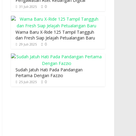
Pengawasan Aset Keuangan Digital
0
31 Juli 2025
Warna Baru X-Ride 125 Tampil Tangguh
dan Fresh Siap Jelajah Petualangan Baru
0
29 Juli 2025
Sudah Jatuh Hati Pada Pandangan
Pertama Dengan Fazzio
0
25 Juli 2025