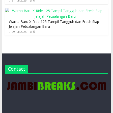
0
31 Juli 2025
Warna Baru X-Ride 125 Tampil Tangguh dan Fresh Siap
Jelajah Petualangan Baru
0
29 Juli 2025
Contact