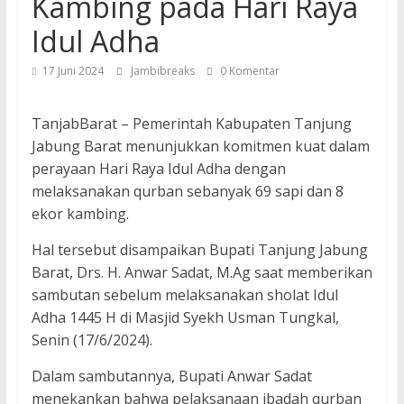
Kambing pada Hari Raya
Idul Adha
17 Juni 2024
Jambibreaks
0 Komentar
TanjabBarat – Pemerintah Kabupaten Tanjung
Jabung Barat menunjukkan komitmen kuat dalam
perayaan Hari Raya Idul Adha dengan
melaksanakan qurban sebanyak 69 sapi dan 8
ekor kambing.
Hal tersebut disampaikan Bupati Tanjung Jabung
Barat, Drs. H. Anwar Sadat, M.Ag saat memberikan
sambutan sebelum melaksanakan sholat Idul
Adha 1445 H di Masjid Syekh Usman Tungkal,
Senin (17/6/2024).
Dalam sambutannya, Bupati Anwar Sadat
menekankan bahwa pelaksanaan ibadah qurban