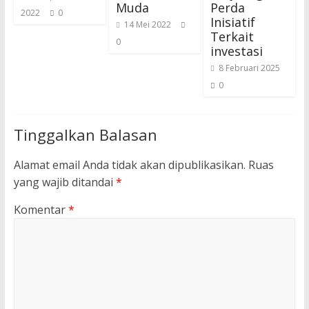
Muda
Perda
2022
0
Inisiatif
14 Mei 2022
Terkait
0
investasi
8 Februari 2025
0
Tinggalkan Balasan
Alamat email Anda tidak akan dipublikasikan.
Ruas
yang wajib ditandai
*
Komentar
*