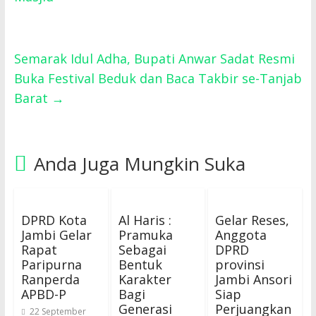
Semarak Idul Adha, Bupati Anwar Sadat Resmi
Buka Festival Beduk dan Baca Takbir se-Tanjab
Barat
→
Anda Juga Mungkin Suka
DPRD Kota
Al Haris :
Gelar Reses,
Jambi Gelar
Pramuka
Anggota
Rapat
Sebagai
DPRD
Paripurna
Bentuk
provinsi
Ranperda
Karakter
Jambi Ansori
APBD-P
Bagi
Siap
Generasi
Perjuangkan
22 September