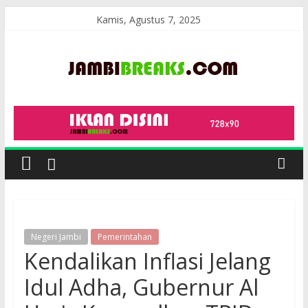
Skip
Kamis, Agustus 7, 2025
to
content
JambiBreaks
Negeri Jambi
Pemerintahan
Kendalikan Inflasi Jelang
Idul Adha, Gubernur Al