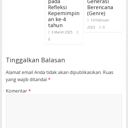
pada
Generasi
Refleksi
Berencana
Kepemimpin
(Genre)
an ke-4
10 Februari
tahun
2023
0
3 Maret 2025
0
Tinggalkan Balasan
Alamat email Anda tidak akan dipublikasikan.
Ruas
yang wajib ditandai
*
Komentar
*