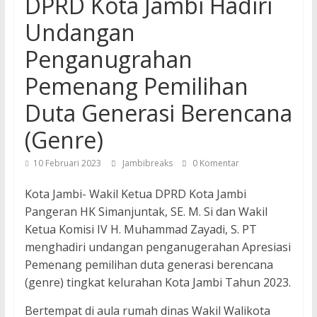
DPRD Kota Jambi Hadiri
Undangan
Penganugrahan
Pemenang Pemilihan
Duta Generasi Berencana
(Genre)
10 Februari 2023
Jambibreaks
0 Komentar
Kota Jambi- Wakil Ketua DPRD Kota Jambi
Pangeran HK Simanjuntak, SE. M. Si dan Wakil
Ketua Komisi IV H. Muhammad Zayadi, S. PT
menghadiri undangan penganugerahan Apresiasi
Pemenang pemilihan duta generasi berencana
(genre) tingkat kelurahan Kota Jambi Tahun 2023.
Bertempat di aula rumah dinas Wakil Walikota