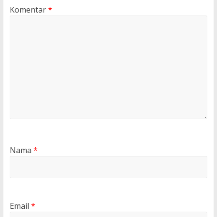
Komentar
*
Nama
*
Email
*