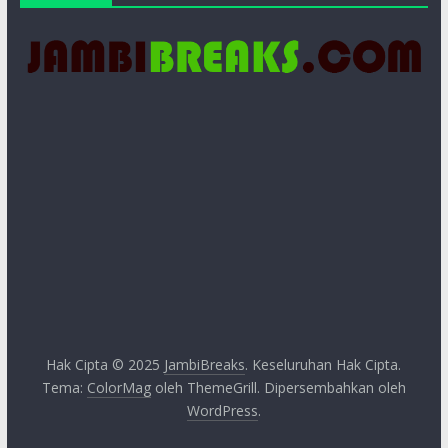
Hak Cipta © 2025
JambiBreaks
. Keseluruhan Hak Cipta.
Tema:
ColorMag
oleh ThemeGrill. Dipersembahkan oleh
WordPress
.