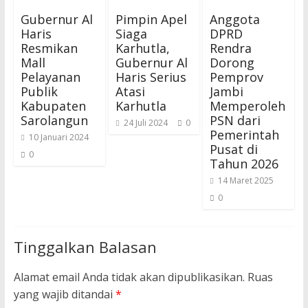
Gubernur Al
Pimpin Apel
Anggota
Haris
Siaga
DPRD
Resmikan
Karhutla,
Rendra
Mall
Gubernur Al
Dorong
Pelayanan
Haris Serius
Pemprov
Publik
Atasi
Jambi
Kabupaten
Karhutla
Memperoleh
Sarolangun
PSN dari
24 Juli 2024
0
Pemerintah
10 Januari 2024
Pusat di
0
Tahun 2026
14 Maret 2025
0
Tinggalkan Balasan
Alamat email Anda tidak akan dipublikasikan.
Ruas
yang wajib ditandai
*