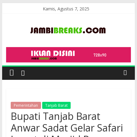
Skip
Kamis, Agustus 7, 2025
to
content
JambiBreaks
Pemerintahan
Tanjab Barat
Bupati Tanjab Barat
Anwar Sadat Gelar Safari