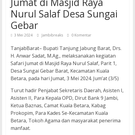
Jumat di Masjid Raya
Nurul Salaf Desa Sungai
Gebar
3 Mei 2024
Jambibreaks
0 Komentar
TanjabBarat– Bupati Tanjung Jabung Barat, Drs.
H. Anwar Sadat, M.Ag., melaksanakan kegiatan
Safari Jumat di Masjid Raya Nurul Salaf, Parit 1,
Desa Sungai Gebar Barat, Kecamatan Kuala
Betara, pada hari Jumat, 3 Mei 2024. Jum’at (3/5)
Turut hadir Penjabat Sekretaris Daerah, Asisten I,
Asisten II, Para Kepala OPD, Dirut Bank 9 Jambi,
Ketua Baznas, Camat Kuala Betara, Kabag
Prokopim, Para Kades Se-Kecamatan Kuala
Betara, Tokoh Agama dan masyarakat penerima
manfaat.