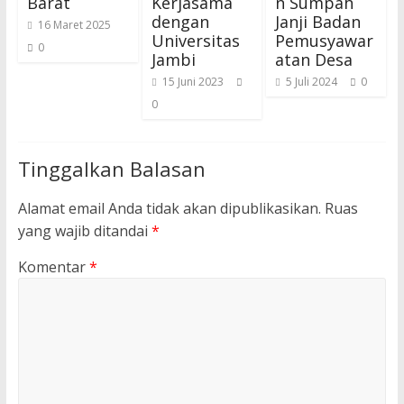
Barat
Kerjasama
n Sumpah
dengan
Janji Badan
16 Maret 2025
Universitas
Pemusyawar
0
Jambi
atan Desa
15 Juni 2023
5 Juli 2024
0
0
Tinggalkan Balasan
Alamat email Anda tidak akan dipublikasikan.
Ruas
yang wajib ditandai
*
Komentar
*