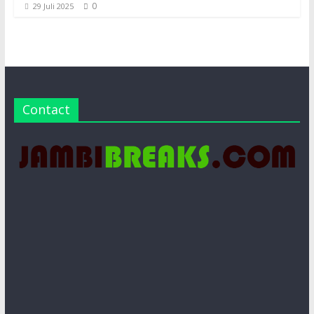
0
29 Juli 2025
Contact