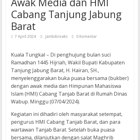
Awak Media dan HMI
Cabang Tanjung Jabung
Barat
7 April 2024
Jambibreaks
0 Komentar
Kuala Tungkal – Di penghujung bulan suci
Ramadhan 1445 Hijriah, Wakil Bupati Kabupaten
Tanjung Jabung Barat, H. Hairan, SH.,
menyelenggarakan buka puasa bersama (bukber)
dengan awak media dan Himpunan Mahasiswa
Islam (HMI) Cabang Tanjab Barat di Rumah Dinas
Wabup. Minggu (07/04/2024).
Kegiatan ini dihadiri oleh masyarakat setempat,
pengurus HMI Cabang Tanjab Barat, dan para
wartawan Tanjab Barat. Setelah buka puasa
bersama, dilanjutkan dengan salat Maghrib