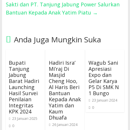
Sakti dan PT. Tanjung Jabung Power Salurkan
Bantuan Kepada Anak Yatim Piatu
→
Anda Juga Mungkin Suka
Bupati
Hadiri Isra’
Wagub Sani
Tanjung
Mi’raj Di
Apresiasi
Jabung
Masjid
Expo dan
Barat Hadiri
Cheng Hoo,
Gelar Karya
Launching
Al Haris Beri
P5 Di SMK N
Hasil Survei
Bantuan
1 Bungo
Penilaian
Kepada Anak
23 Januari 2024
Integritas
Yatim dan
0
KPK 2024
Kaum
Dhuafa
23 Januari 2025
26 Januari 2024
0