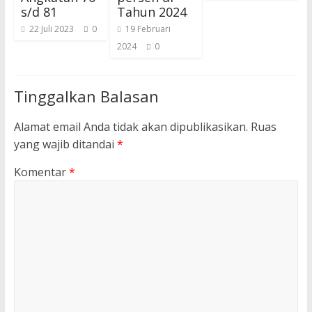
s/d 81
Tahun 2024
22 Juli 2023
0
19 Februari
2024
0
Tinggalkan Balasan
Alamat email Anda tidak akan dipublikasikan.
Ruas
yang wajib ditandai
*
Komentar
*