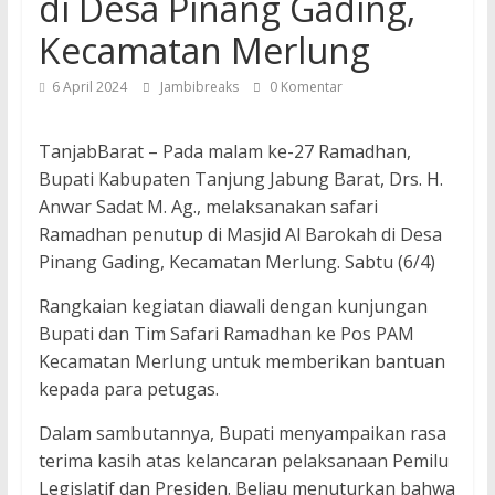
di Desa Pinang Gading,
Kecamatan Merlung
6 April 2024
Jambibreaks
0 Komentar
TanjabBarat – Pada malam ke-27 Ramadhan,
Bupati Kabupaten Tanjung Jabung Barat, Drs. H.
Anwar Sadat M. Ag., melaksanakan safari
Ramadhan penutup di Masjid Al Barokah di Desa
Pinang Gading, Kecamatan Merlung. Sabtu (6/4)
Rangkaian kegiatan diawali dengan kunjungan
Bupati dan Tim Safari Ramadhan ke Pos PAM
Kecamatan Merlung untuk memberikan bantuan
kepada para petugas.
Dalam sambutannya, Bupati menyampaikan rasa
terima kasih atas kelancaran pelaksanaan Pemilu
Legislatif dan Presiden. Beliau menuturkan bahwa