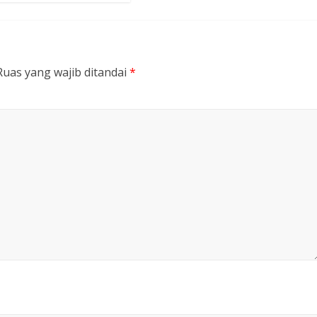
Ruas yang wajib ditandai
*