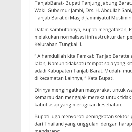
TanjabBarat- Bupati Tanjung Jabung Barat,
Wakil Gubernur Jambi, Drs. H. Abdullah San
Tanjab Barat di Masjid Jammiyatul Muslimin,
Dalam sambutannya, Bupati mengatakan, Pe
melakukan normalisasi infrastruktur dan pe
Kelurahan Tungkal II.
” Alhamdulilah kita Pemkab Tanjab Barattel
Jalan, Namun tidaksatu tempat saja yang k
adadi Kabupaten Tanjab Barat. Mudah- mu
di kecamatan Lainnya, ” Kata Bupati.
Dirinya mengingatkan masyarakat untuk w
kemarau dan mengajak mereka untuk tida
kabut asap yang merugikan kesehatan.
Bupati juga menyoroti peningkatan sektor
dari Thailand yang unggulan, dengan harap
mendatang.