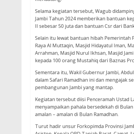
Selama kegiatan tersebut, Wagub didamping
Jambi Tahun 2024 memberikan bantuan kepa
II sebesar 50 juta dan bantuan Csr dari Bank
Selain itu lewat bantuan hibah Pemerintah
Raya Al Muttaqin, Masjid Hidayatul Iman, Mas
Arrahman, Masjid Nurul Ikhsan, Masjid Jam
kepada 100 orang Mustahiq dari Baznas Prov
Sementara itu, Wakil Gubernur Jambi, Abdul
dalam Safari Ramadhan ini dan mengajak se
pembangunan Jambi yang mantap.
Kegiatan tersebut diisi Penceramah Ustad 
menyampaikan pahala bersedekah di Bulan 
amalan – amalan di Bulan Ramadhan.
Turut hadir unsur Forkopimda Provinsi Jamb
Asisten, Kepala OPD Tanjab Barat, Camat, 