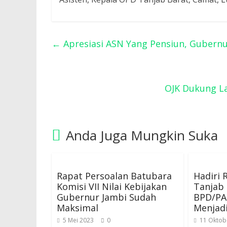
←
Apresiasi ASN Yang Pensiun, Gubernur
OJK Dukung L
Anda Juga Mungkin Suka
Rapat Persoalan Batubara
Hadiri 
Komisi VII Nilai Kebijakan
Tanjab
Gubernur Jambi Sudah
BPD/PA
Maksimal
Menjadi
5 Mei 2023
0
11 Oktob