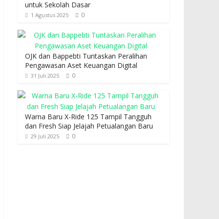
untuk Sekolah Dasar
0
1 Agustus 2025
OJK dan Bappebti Tuntaskan Peralihan
Pengawasan Aset Keuangan Digital
0
31 Juli 2025
Warna Baru X-Ride 125 Tampil Tangguh
dan Fresh Siap Jelajah Petualangan Baru
0
29 Juli 2025