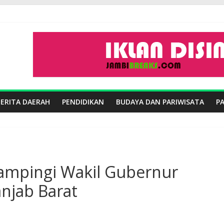
BERITA DAERAH
PENDIDIKAN
BUDAYA DAN PARIWISATA
P
ampingi Wakil Gubernur
njab Barat