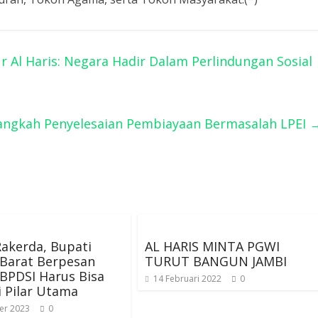
 Al Haris: Negara Hadir Dalam Perlindungan Sosial
angkah Penyelesaian Pembiayaan Bermasalah LPEI
Rakerda, Bupati
AL HARIS MINTA PGWI
 Barat Berpesan
TURUT BANGUN JAMBI
BPDSI Harus Bisa
14 Februari 2022
0
 Pilar Utama
er 2023
0